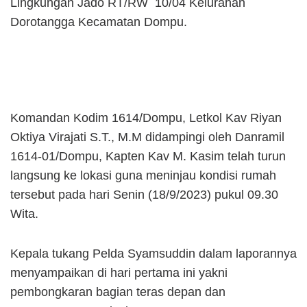
Lingkungan Jado RT/RW 10/04 Kelurahan
Dorotangga Kecamatan Dompu.
Komandan Kodim 1614/Dompu, Letkol Kav Riyan
Oktiya Virajati S.T., M.M didampingi oleh Danramil
1614-01/Dompu, Kapten Kav M. Kasim telah turun
langsung ke lokasi guna meninjau kondisi rumah
tersebut pada hari Senin (18/9/2023) pukul 09.30
Wita.
Kepala tukang Pelda Syamsuddin dalam laporannya
menyampaikan di hari pertama ini yakni
pembongkaran bagian teras depan dan