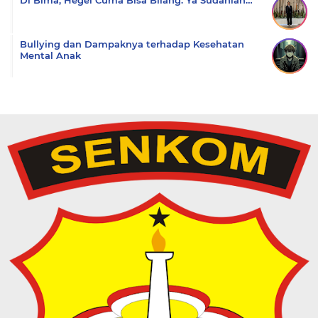
Di Bima, Hegel Cuma Bisa Bilang: Ya Sudahlah…
Bullying dan Dampaknya terhadap Kesehatan
Mental Anak