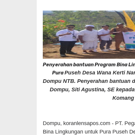
Penyerahan bantuan Program Bina Lin
Puseh Desa Wana Kerti N
Pura
Dompu NTB.
Penyerahan bantuan d
Dompu, Siti Agustina, SE kepada
Komang A
Dompu, koranlensapos.com - PT. Pe
Bina Lingkungan untuk Pura Puseh 