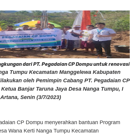
gkungan dari PT. Pegadaian CP Dompu untuk renovasi
anga Tumpu Kecamatan Manggelewa Kabupaten
ilakukan oleh
Pemimpin Cabang PT. Pegadaian CP
 Ketua Banjar Taruna Jaya Desa Nanga Tumpu, I
rtana, Senin (3/7/2023)
gadaian CP Dompu menyerahkan bantuan Program
Desa Wana Kerti Nanga Tumpu Kecamatan