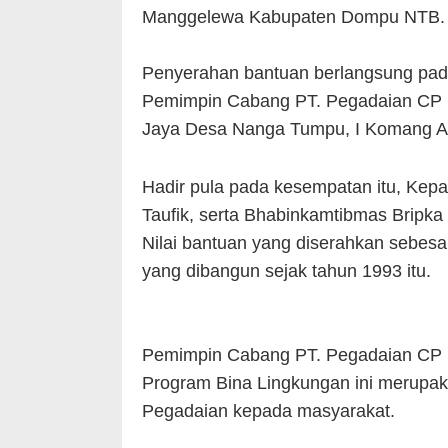
Manggelewa Kabupaten Dompu NTB.
Penyerahan bantuan berlangsung pada
Pemimpin Cabang PT. Pegadaian CP D
Jaya Desa Nanga Tumpu, I Komang A
Hadir pula pada kesempatan itu, Kep
Taufik, serta Bhabinkamtibmas Bripk
Nilai bantuan yang diserahkan sebesar
yang dibangun sejak tahun 1993 itu.
Pemimpin Cabang PT. Pegadaian CP 
Program Bina Lingkungan ini merupaka
Pegadaian kepada masyarakat.