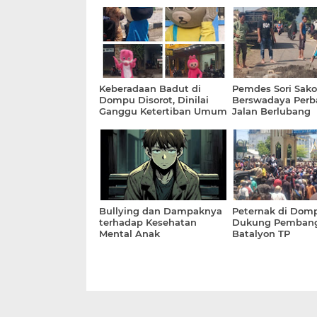
Keberadaan Badut di
Pemdes Sori Sako
Dompu Disorot, Dinilai
Berswadaya Perba
Ganggu Ketertiban Umum
Jalan Berlubang
Bullying dan Dampaknya
Peternak di Dom
terhadap Kesehatan
Dukung Pemban
Mental Anak
Batalyon TP