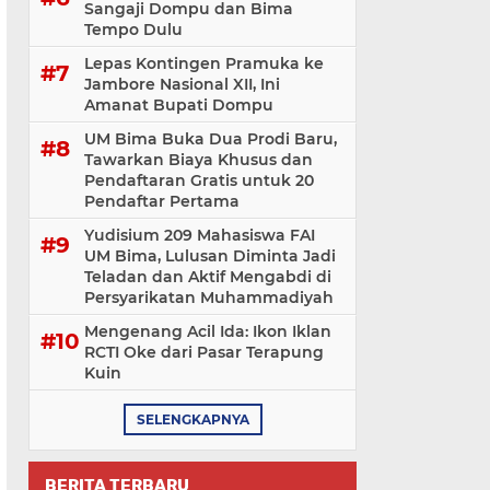
Sangaji Dompu dan Bima
Tempo Dulu
Lepas Kontingen Pramuka ke
Jambore Nasional XII, Ini
Amanat Bupati Dompu
UM Bima Buka Dua Prodi Baru,
Tawarkan Biaya Khusus dan
Pendaftaran Gratis untuk 20
Pendaftar Pertama
Yudisium 209 Mahasiswa FAI
UM Bima, Lulusan Diminta Jadi
Teladan dan Aktif Mengabdi di
Persyarikatan Muhammadiyah
Mengenang Acil Ida: Ikon Iklan
RCTI Oke dari Pasar Terapung
Kuin
SELENGKAPNYA
BERITA TERBARU