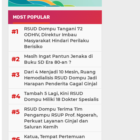
MOST POPULAR
RSUD Dompu Tangani 72
ODHIV, Direktur Imbau
Masyarakat Hindari Perilaku
Berisiko
Masih Ingat Pantun Jenaka di
Buku SD Era 80-an ?
Dari 4 Menjadi 10 Mesin, Ruang
Hemodialisis RSUD Dompu Jadi
Harapan Penderita Gagal Ginjal
Tambah 5 Lagi, Kini RSUD
Dompu Miliki 18 Dokter Spesialis
RSUD Dompu Terima Tim
Pengampu RSUP Prof. Ngoerah,
Perkuat Layanan Ginjal dan
Saluran Kemih
Katua, Tempat Pertemuan