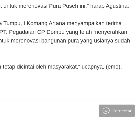
 untuk merenovasi Pura Puseh ini," harap Agustina.
a Tumpu, I Komang Artana menyampaikan terima
 PT. Pegadaian CP Dompu yang telah menyerahkan
tuk merenovasi bangunan pura yang usianya sudah
tetap dicintai oleh masyarakat," ucapnya. (emo).
Komentar