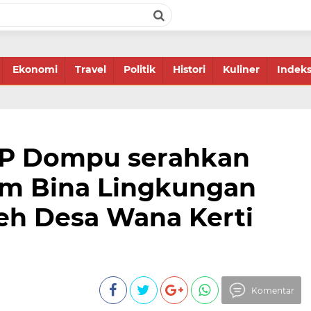
Ekonomi
Travel
Politik
Histori
Kuliner
Indek
CP Dompu serahkan
m Bina Lingkungan
eh Desa Wana Kerti
Komentar