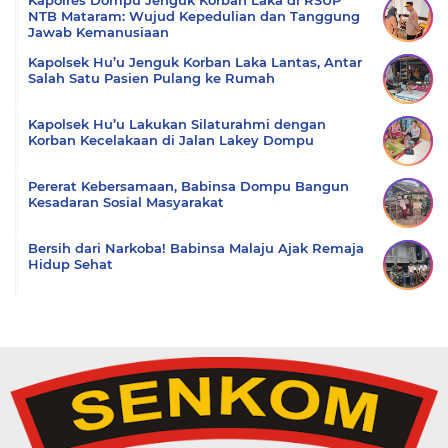
Kapolres Dompu Jenguk Korban Laka di RSUP
NTB Mataram: Wujud Kepedulian dan Tanggung
Jawab Kemanusiaan
Kapolsek Hu’u Jenguk Korban Laka Lantas, Antar
Salah Satu Pasien Pulang ke Rumah
Kapolsek Hu’u Lakukan Silaturahmi dengan
Korban Kecelakaan di Jalan Lakey Dompu
Pererat Kebersamaan, Babinsa Dompu Bangun
Kesadaran Sosial Masyarakat
Bersih dari Narkoba! Babinsa Malaju Ajak Remaja
Hidup Sehat