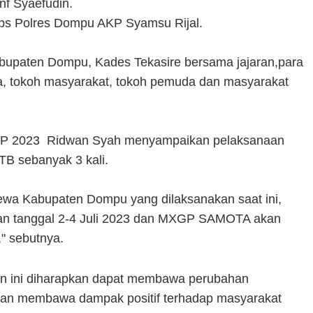
nf Syaefudin.
ops Polres Dompu AKP Syamsu Rijal.
Kabupaten Dompu, Kades Tekasire bersama jajaran,para
a, tokoh masyarakat, tokoh pemuda dan masyarakat
GP 2023 Ridwan Syah menyampaikan pelaksanaan
TB sebanyak 3 kali.
ewa Kabupaten Dompu yang dilaksanakan saat ini,
n tanggal 2-4 Juli 2023 dan MXGP SAMOTA akan
," sebutnya.
an ini diharapkan dapat membawa perubahan
an membawa dampak positif terhadap masyarakat