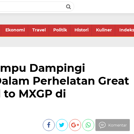
Ekonomi
Travel
Politik
Histori
Kuliner
Indek
ompu Dampingi
alam Perhelatan Great
 to MXGP di
Komentar