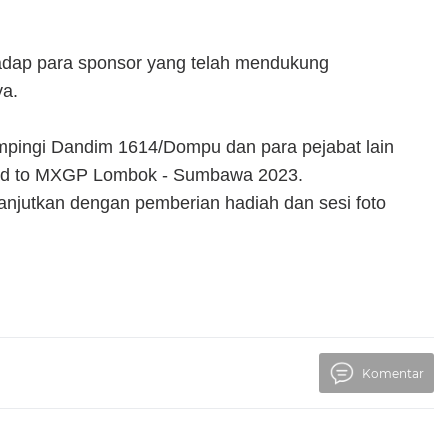
adap para sponsor yang telah mendukung
ya.
mpingi Dandim 1614/Dompu dan para pejabat lain
oad to MXGP Lombok - Sumbawa 2023.
lanjutkan dengan pemberian hadiah dan sesi foto
Komentar