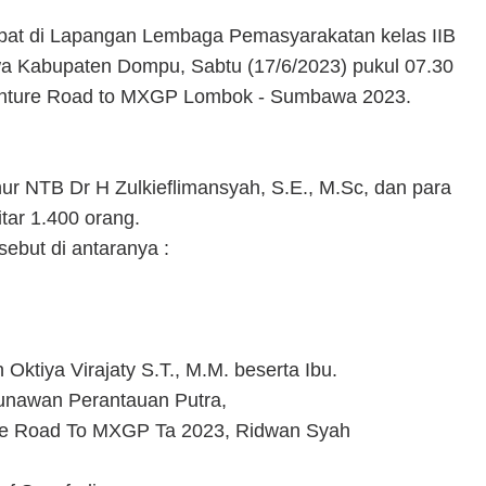
at di Lapangan Lembaga Pemasyarakatan kelas IIB
 Kabupaten Dompu, Sabtu (17/6/2023) pukul 07.30
venture Road to MXGP Lombok - Sumbawa 2023.
nur NTB Dr H Zulkieflimansyah, S.E., M.Sc, dan para
tar 1.400 orang.
ebut di antaranya :
ktiya Virajaty S.T., M.M. beserta Ibu.
Gunawan Perantauan Putra,
re Road To MXGP Ta 2023, Ridwan Syah