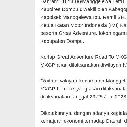
Danramil 1614-06/Manggelewa Lettu I
Kapolres Dompu diwakili oleh Kabag
Kapolsek Manggelewa Iptu Ramli SH.
Ketua Ikatan Motor Indonesia (IMI) 
peserta Great Adventure, tokoh agam
Kabupaten Dompu.
Korlap Great Adventure Road To MX
MXGP akan dilaksanakan diwilayah N
"Yaitu di wilayah Kecamatan Manggel
MXGP Lombok yang akan dilaksanaka
dilaksanakan tanggal 23-25 Juni 2023
Dikatakannya, dengan adanya kegiat
kemajuan ekonomi terhadap Daerah d