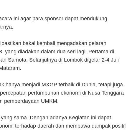
 acara ini agar para sponsor dapat mendukung
arnya.
dipastikan bakal kembali mengadakan gelaran
 yang diadakan dalam dua seri lagi. Pertama di
n Samota, Selanjutnya di Lombok digelar 2-4 Juli
 Mataram.
 hanya menjadi MXGP terbaik di Dunia, tetapi juga
p percepatan pertumbuhan ekonomi di Nusa Tenggara
a dan pemberdayaan UMKM.
yang sama. Dengan adanya Kegiatan ini dapat
onomi terhadap daerah dan membawa dampak positif