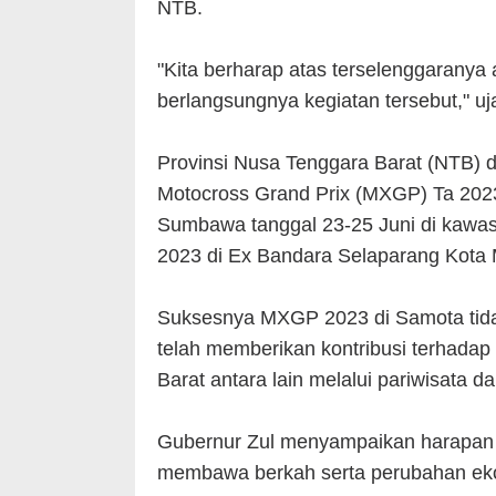
NTB.
"Kita berharap atas terselenggaranya
berlangsungnya kegiatan tersebut," uj
Provinsi Nusa Tenggara Barat (NTB) 
Motocross Grand Prix (MXGP) Ta 2023,
Sumbawa tanggal 23-25 Juni di kawasa
2023 di Ex Bandara Selaparang Kota
Suksesnya MXGP 2023 di Samota tidak
telah memberikan kontribusi terhada
Barat antara lain melalui pariwisat
Gubernur Zul menyampaikan harapan 
membawa berkah serta perubahan ek