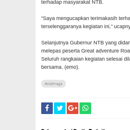
terhadap masyarakat NTB.
"Saya mengucapkan terimakasih terh
terselenggaranya kegiatan ini," ucapn
Selanjutnya Gubernur NTB yang dida
melepas peserta Great adventure R
Seluruh rangkaian kegiatan selesai di
bersama. (emo).
#olahraga