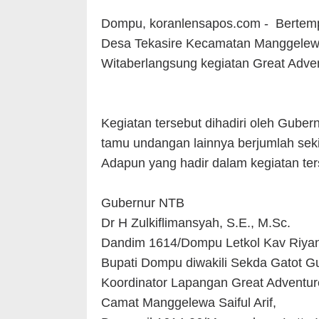
Dompu, koranlensapos.com - Bertemp
Desa Tekasire Kecamatan Manggelewa
Witaberlangsung kegiatan Great Ad
Kegiatan tersebut dihadiri oleh Guber
tamu undangan lainnya berjumlah seki
Adapun yang hadir dalam kegiatan ters
Gubernur NTB
Dr H Zulkiflimansyah, S.E., M.Sc.
Dandim 1614/Dompu Letkol Kav Riyan O
Bupati Dompu diwakili Sekda Gatot 
Koordinator Lapangan Great Adventu
Camat Manggelewa Saiful Arif,