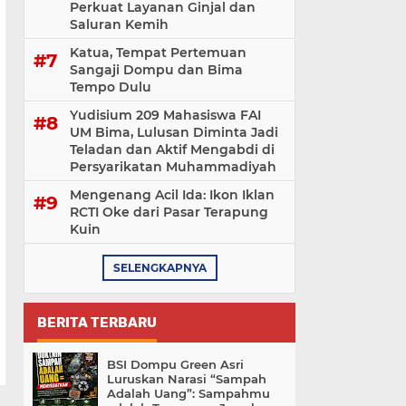
Perkuat Layanan Ginjal dan
Saluran Kemih
Katua, Tempat Pertemuan
Sangaji Dompu dan Bima
Tempo Dulu
Yudisium 209 Mahasiswa FAI
UM Bima, Lulusan Diminta Jadi
Teladan dan Aktif Mengabdi di
Persyarikatan Muhammadiyah
Mengenang Acil Ida: Ikon Iklan
RCTI Oke dari Pasar Terapung
Kuin
SELENGKAPNYA
BERITA TERBARU
BSI Dompu Green Asri
Luruskan Narasi “Sampah
Adalah Uang”: Sampahmu