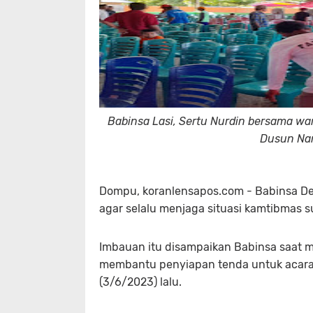
Babinsa Lasi, Sertu Nurdin bersama w
Dusun Nam
Dompu, koranlensapos.com - Babinsa De
agar selalu menjaga situasi kamtibmas s
Imbauan itu disampaikan Babinsa saat 
membantu penyiapan tenda untuk acara
(3/6/2023) lalu.