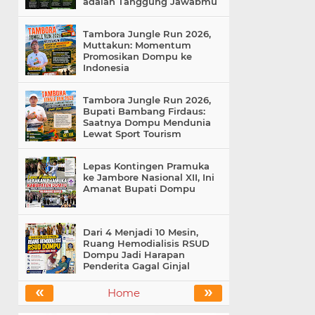
adalah Tanggung Jawabmu
Tambora Jungle Run 2026,
Muttakun: Momentum
Promosikan Dompu ke
Indonesia
Tambora Jungle Run 2026,
Bupati Bambang Firdaus:
Saatnya Dompu Mendunia
Lewat Sport Tourism
Lepas Kontingen Pramuka
ke Jambore Nasional XII, Ini
Amanat Bupati Dompu
Dari 4 Menjadi 10 Mesin,
Ruang Hemodialisis RSUD
Dompu Jadi Harapan
Penderita Gagal Ginjal
«
»
Home