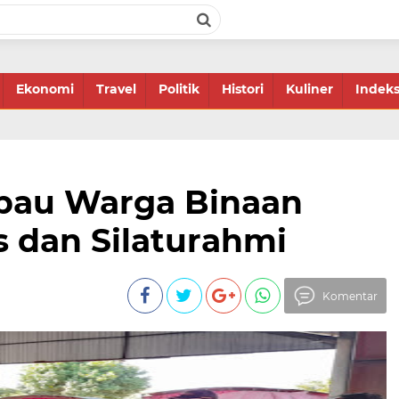
Ekonomi
Travel
Politik
Histori
Kuliner
Indek
mbau Warga Binaan
 dan Silaturahmi
Komentar