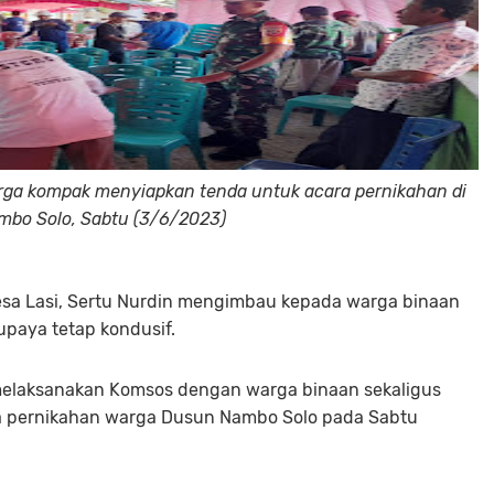
arga kompak menyiapkan tenda untuk acara pernikahan di
bo Solo, Sabtu (3/6/2023)
sa Lasi, Sertu Nurdin mengimbau kepada warga binaan
upaya tetap kondusif.
melaksanakan Komsos dengan warga binaan sekaligus
 pernikahan warga Dusun Nambo Solo pada Sabtu