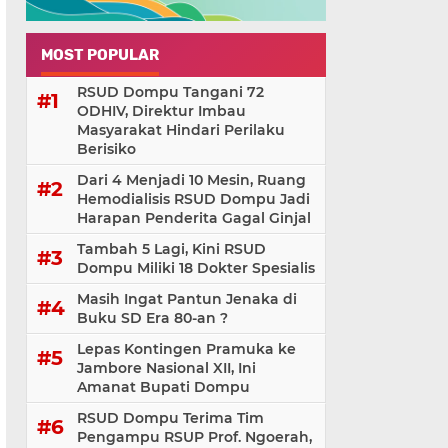
MOST POPULAR
RSUD Dompu Tangani 72
ODHIV, Direktur Imbau
Masyarakat Hindari Perilaku
Berisiko
Dari 4 Menjadi 10 Mesin, Ruang
Hemodialisis RSUD Dompu Jadi
Harapan Penderita Gagal Ginjal
Tambah 5 Lagi, Kini RSUD
Dompu Miliki 18 Dokter Spesialis
Masih Ingat Pantun Jenaka di
Buku SD Era 80-an ?
Lepas Kontingen Pramuka ke
Jambore Nasional XII, Ini
Amanat Bupati Dompu
RSUD Dompu Terima Tim
Pengampu RSUP Prof. Ngoerah,