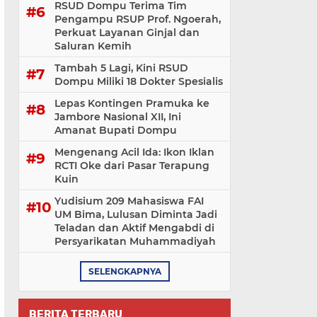
RSUD Dompu Terima Tim
Pengampu RSUP Prof. Ngoerah,
Perkuat Layanan Ginjal dan
Saluran Kemih
Tambah 5 Lagi, Kini RSUD
Dompu Miliki 18 Dokter Spesialis
Lepas Kontingen Pramuka ke
Jambore Nasional XII, Ini
Amanat Bupati Dompu
Mengenang Acil Ida: Ikon Iklan
RCTI Oke dari Pasar Terapung
Kuin
Yudisium 209 Mahasiswa FAI
UM Bima, Lulusan Diminta Jadi
Teladan dan Aktif Mengabdi di
Persyarikatan Muhammadiyah
SELENGKAPNYA
BERITA TERBARU