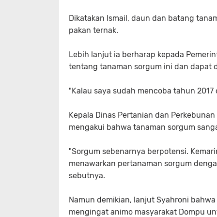
Dikatakan Ismail, daun dan batang tana
pakan ternak.
Lebih lanjut ia berharap kepada Pemer
tentang tanaman sorgum ini dan dapat d
"Kalau saya sudah mencoba tahun 2017 d
Kepala Dinas Pertanian dan Perkebuna
mengakui bahwa tanaman sorgum sanga
"Sorgum sebenarnya berpotensi. Kemari
menawarkan pertanaman sorgum dengan 
sebutnya.
Namun demikian, lanjut Syahroni bahwa
mengingat animo masyarakat Dompu unt