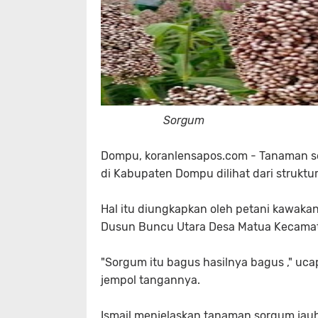
Sorgum
Dompu, koranlensapos.com - Tanaman s
di Kabupaten Dompu dilihat dari struktu
Hal itu diungkapkan oleh petani kawaka
Dusun Buncu Utara Desa Matua Kecama
"Sorgum itu bagus hasilnya bagus ," u
jempol tangannya.
Ismail menjelaskan tanaman sorgum jauh