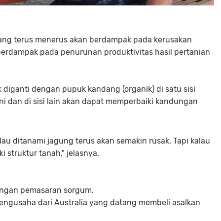
ng terus menerus akan berdampak pada kerusakan
 berdampak pada penurunan produktivitas hasil pertanian
ganti dengan pupuk kandang (organik) di satu sisi
i dan di sisi lain akan dapat memperbaiki kandungan
lau ditanami jagung terus akan semakin rusak. Tapi kalau
struktur tanah," jelasnya.
engan pemasaran sorgum.
engusaha dari Australia yang datang membeli asalkan
.