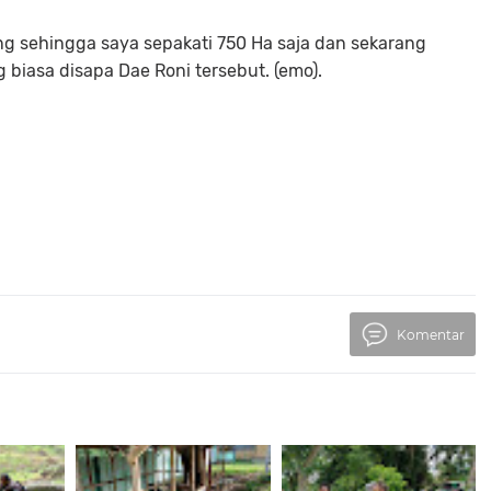
gung sehingga saya sepakati 750 Ha saja dan sekarang
g biasa disapa Dae Roni tersebut. (emo).
Komentar