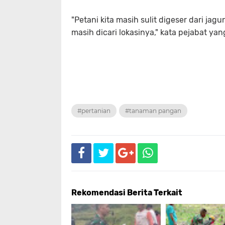
"Petani kita masih sulit digeser dari ja
masih dicari lokasinya," kata pejabat yan
#pertanian
#tanaman pangan
Rekomendasi Berita Terkait