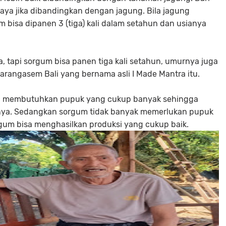
aya jika dibandingkan dengan jagung. Bila jagung
 bisa dipanen 3 (tiga) kali dalam setahun dan usianya
a, tapi sorgum bisa panen tiga kali setahun, umurnya juga
arangasem Bali yang bernama asli I Made Mantra itu.
g membutuhkan pupuk yang cukup banyak sehingga
ya. Sedangkan sorgum tidak banyak memerlukan pupuk
um bisa menghasilkan produksi yang cukup baik.