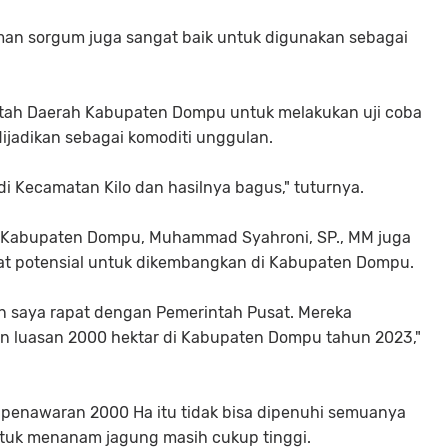
man sorgum juga sangat baik untuk digunakan sebagai
intah Daerah Kabupaten Dompu untuk melakukan uji coba
ijadikan sebagai komoditi unggulan.
i Kecamatan Kilo dan hasilnya bagus," tuturnya.
n Kabupaten Dompu, Muhammad Syahroni, SP., MM juga
t potensial untuk dikembangkan di Kabupaten Dompu.
n saya rapat dengan Pemerintah Pusat. Mereka
luasan 2000 hektar di Kabupaten Dompu tahun 2023,"
 penawaran 2000 Ha itu tidak bisa dipenuhi semuanya
uk menanam jagung masih cukup tinggi.