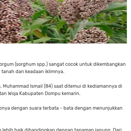
orgum (sorghum spp.) sangat cocok untuk dikembangkan
r tanah dan keadaan iklimnya.
n, Muhammad Ismail (84) saat ditemui di kediamannya di
tan Woja Kabupaten Dompu kemarin.
capnya dengan suara terbata - bata dengan menunjukkan
 lebih baik dibandingkan dengan tanaman jagung. Dari