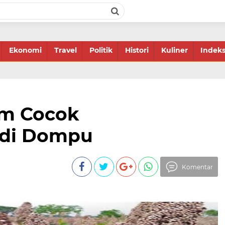
Ekonomi
Travel
Politik
Histori
Kuliner
Indek
m Cocok
di Dompu
Komentar