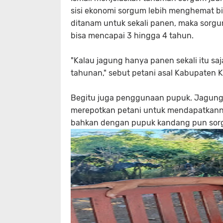
sisi ekonomi sorgum lebih menghemat bi
ditanam untuk sekali panen, maka sorgum
bisa mencapai 3 hingga 4 tahun.
"Kalau jagung hanya panen sekali itu saj
tahunan," sebut petani asal Kabupaten K
Begitu juga penggunaan pupuk. Jagun
merepotkan petani untuk mendapatkann
bahkan dengan pupuk kandang pun sorg