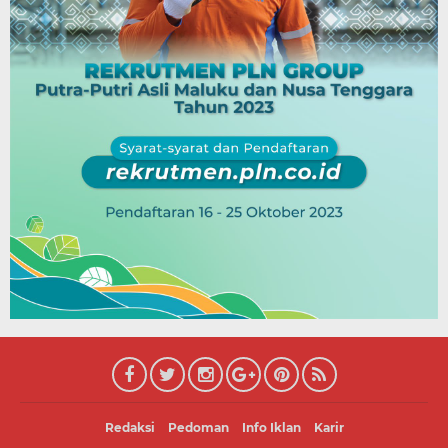
Redaksi
Pedoman
Info Iklan
Karir