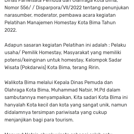
Dinas Pariwisata Pemuda dan Olahraga Kota Bima,
Nomor 556/ / Disparpora/VII/2022 tentang penunjukan
narasumber, moderator, pembawa acara kegiatan
Pelatihan Manajemen Homestay Kota Bima Tahun
2022.
Adapun sasaran kegiatan Pelatihan ini adalah : Pelaku
usaha/ Pemilik Homestay, Masyarakat yang memiliki
potensi/keinginan untuk homestay, Kelompok Sadar
Wisata (Pokdarwis) Kota Bima, terang Ririn.
Walikota Bima melalui Kepala Dinas Pemuda dan
Olahraga Kota Bima, Muhammad Natsir, M.Pd dalam
sambutannya menyampaikan, Kita sadari Kota Bima ini
hanyalah Kota kecil dan kota yang sangat unik, namun
didalamnya tersimpan pariwisata yang cukup
menjanjikan bagi para tourism.