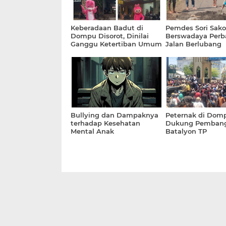
Keberadaan Badut di
Pemdes Sori Sako
Dompu Disorot, Dinilai
Berswadaya Perba
Ganggu Ketertiban Umum
Jalan Berlubang
Bullying dan Dampaknya
Peternak di Dom
terhadap Kesehatan
Dukung Pemban
Mental Anak
Batalyon TP