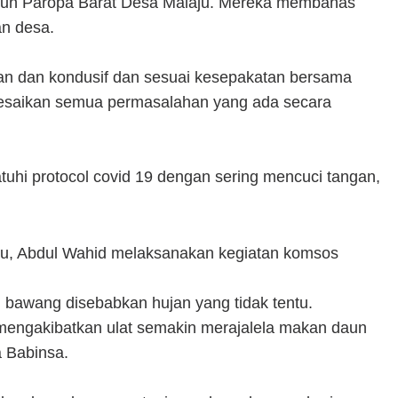
sun Paropa Barat Desa Malaju. Mereka membahas
an desa.
man dan kondusif dan sesuai kesepakatan bersama
saikan semua permasalahan yang ada secara
uhi protocol covid 19 dengan sering mencuci tangan,
u, Abdul Wahid melaksanakan kegiatan komsos
bawang disebabkan hujan yang tidak tentu.
mengakibatkan ulat semakin merajalela makan daun
 Babinsa.