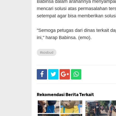
Babinsa dalam arahannya menyampaik
mencari solusi atas permasalahan te
setempat agar bisa memberikan solusi
"Semoga petugas dari dinas terkait d
ini," harap Babinsa. (emo).
#sosbud
Rekomendasi Berita Terkait