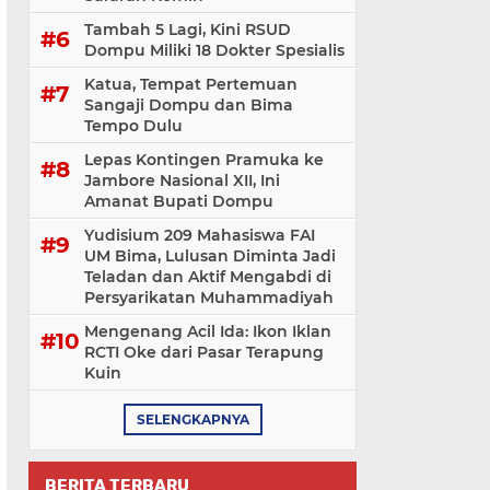
Tambah 5 Lagi, Kini RSUD
Dompu Miliki 18 Dokter Spesialis
Katua, Tempat Pertemuan
Sangaji Dompu dan Bima
Tempo Dulu
Lepas Kontingen Pramuka ke
Jambore Nasional XII, Ini
Amanat Bupati Dompu
Yudisium 209 Mahasiswa FAI
UM Bima, Lulusan Diminta Jadi
Teladan dan Aktif Mengabdi di
Persyarikatan Muhammadiyah
Mengenang Acil Ida: Ikon Iklan
RCTI Oke dari Pasar Terapung
Kuin
SELENGKAPNYA
BERITA TERBARU