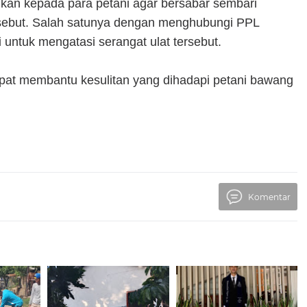
an kepada para petani agar bersabar sembari
rsebut. Salah satunya dengan menghubungi PPL
 untuk mengatasi serangat ulat tersebut.
apat membantu kesulitan yang dihadapi petani bawang
Komentar