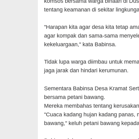
komsos bersama warga binaan di Du
tentang keamanan di sekitar lingkung
"Harapan kita agar desa kita tetap a
agar kompak dan sama-sama menyele
kekeluargaan," kata Babinsa.
Tidak lupa warga diimbau untuk memat
jaga jarak dan hindari kerumunan.
Sementara Babinsa Desa Kramat Sert
bersama petani bawang.
Mereka membahas tentang kerusakan 
"Cuaca kadang hujan kadang panas, 
bawang," keluh petani bawang kepada