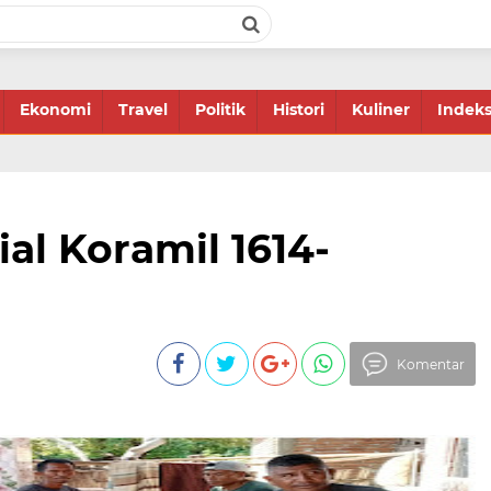
Ekonomi
Travel
Politik
Histori
Kuliner
Indek
ial Koramil 1614-
Komentar