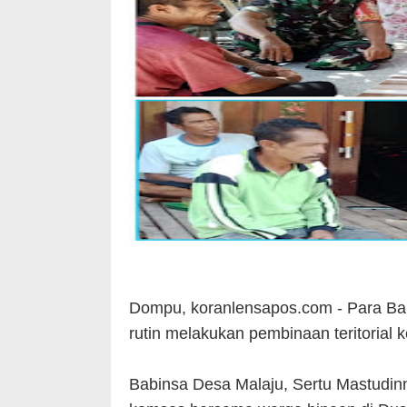
Dompu, koranlensapos.com - Para Bab
rutin melakukan pembinaan teritorial
Babinsa Desa Malaju, Sertu Mastudin