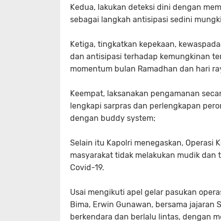
Kedua, lakukan deteksi dini dengan m
sebagai langkah antisipasi sedini mung
Ketiga, tingkatkan kepekaan, kewaspa
dan antisipasi terhadap kemungkinan ter
momentum bulan Ramadhan dan hari raya 
Keempat, laksanakan pengamanan secara 
lengkapi sarpras dan perlengkapan per
dengan buddy system;
Selain itu Kapolri menegaskan, Operasi K
masyarakat tidak melakukan mudik dan 
Covid-19.
Usai mengikuti apel gelar pasukan operas
Bima, Erwin Gunawan, bersama jajaran Sa
berkendara dan berlalu lintas, dengan 