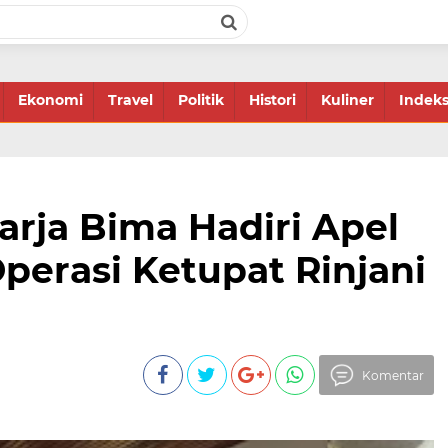
Ekonomi
Travel
Politik
Histori
Kuliner
Indek
arja Bima Hadiri Apel
perasi Ketupat Rinjani
Komentar