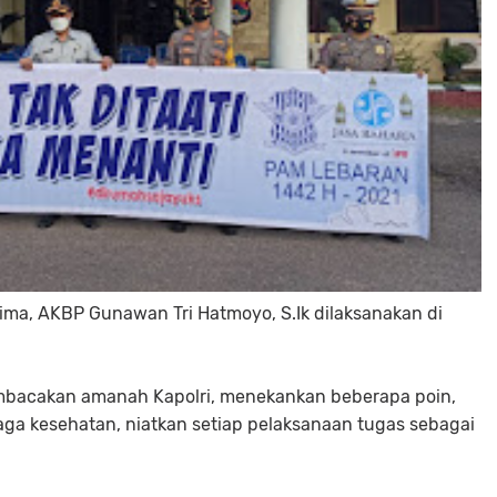
ima, AKBP Gunawan Tri Hatmoyo, S.Ik dilaksanakan di
bacakan amanah Kapolri, menekankan beberapa poin,
jaga kesehatan, niatkan setiap pelaksanaan tugas sebagai