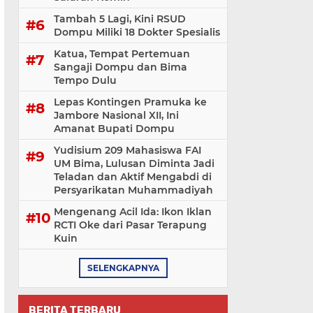
Tambah 5 Lagi, Kini RSUD
Dompu Miliki 18 Dokter Spesialis
Katua, Tempat Pertemuan
Sangaji Dompu dan Bima
Tempo Dulu
Lepas Kontingen Pramuka ke
Jambore Nasional XII, Ini
Amanat Bupati Dompu
Yudisium 209 Mahasiswa FAI
UM Bima, Lulusan Diminta Jadi
Teladan dan Aktif Mengabdi di
Persyarikatan Muhammadiyah
Mengenang Acil Ida: Ikon Iklan
RCTI Oke dari Pasar Terapung
Kuin
SELENGKAPNYA
BERITA TERBARU