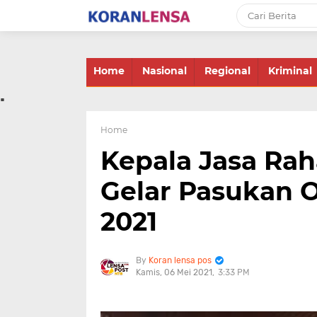
-->
Home
Nasional
Regional
Kriminal
.
Home
Kepala Jasa Rah
Gelar Pasukan O
2021
Koran lensa pos
Kamis, 06 Mei 2021
3:33 PM