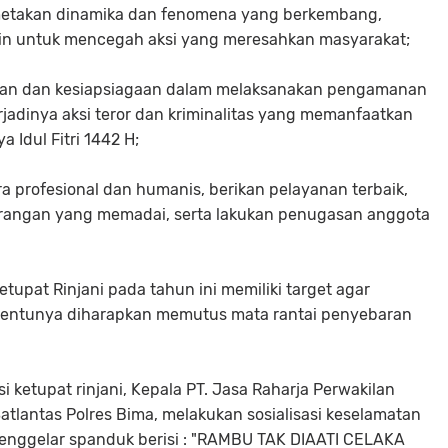
emetakan dinamika dan fenomena yang berkembang,
kin untuk mencegah aksi yang meresahkan masyarakat;
daan dan kesiapsiagaan dalam melaksanakan pengamanan
jadinya aksi teror dan kriminalitas yang memanfaatkan
Idul Fitri 1442 H;
profesional dan humanis, berikan pelayanan terbaik,
orangan yang memadai, serta lakukan penugasan anggota
etupat Rinjani pada tahun ini memiliki target agar
tentunya diharapkan memutus mata rantai penyebaran
i ketupat rinjani, Kepala PT. Jasa Raharja Perwakilan
tlantas Polres Bima, melakukan sosialisasi keselamatan
menggelar spanduk berisi : "RAMBU TAK DIAATI CELAKA