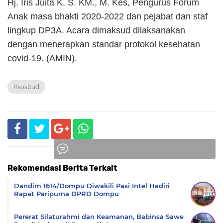
Hj. Iris Juita K, S. KM., M. Kes, Pengurus Forum
Anak masa bhakti 2020-2022 dan pejabat dan staf
lingkup DP3A. Acara dimaksud dilaksanakan
dengan menerapkan standar protokol kesehatan
covid-19. (AMIN).
#sosbud
Rekomendasi Berita Terkait
Komentar
Dandim 1614/Dompu Diwakili Pasi Intel Hadiri
Rapat Paripurna DPRD Dompu
Pererat Silaturahmi dan Keamanan, Babinsa Sawe