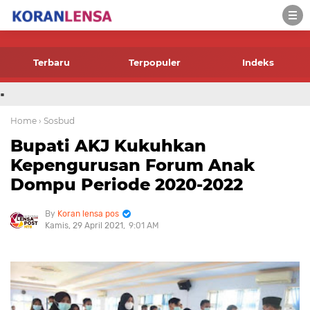
-->
Terbaru
Terpopuler
Indeks
.
Home
› Sosbud
Bupati AKJ Kukuhkan
Kepengurusan Forum Anak
Dompu Periode 2020-2022
Koran lensa pos
Kamis, 29 April 2021
9:01 AM