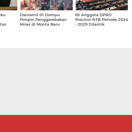
aku
Danramil 01 Dompu
65 Anggota DPRD
Pimpin Penggerebekan
Provinsi NTB Periode 2024
tas
Miras di Monta Baru
- 2029 Dilantik