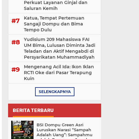
Perkuat Layanan Ginjal dan
Saluran Kemih
Katua, Tempat Pertemuan
Sangaji Dompu dan Bima
Tempo Dulu
Yudisium 209 Mahasiswa FAI
UM Bima, Lulusan Diminta Jadi
Teladan dan Aktif Mengabdi di
Persyarikatan Muhammadiyah
Mengenang Acil Ida: Ikon Iklan
RCTI Oke dari Pasar Terapung
Kuin
SELENGKAPNYA
BERITA TERBARU
BSI Dompu Green Asri
Luruskan Narasi “Sampah
Adalah Uang”: Sampahmu