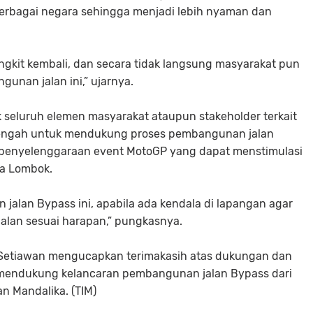
erbagai negara sehingga menjadi lebih nyaman dan
ngkit kembali, dan secara tidak langsung masyarakat pun
unan jalan ini,” ujarnya.
k seluruh elemen masyarakat ataupun stakeholder terkait
Tengah untuk mendukung proses pembangunan jalan
 penyelenggaraan event MotoGP yang dapat menstimulasi
ya Lombok.
jalan Bypass ini, apabila ada kendala di lapangan agar
alan sesuai harapan,” pungkasnya.
Setiawan mengucapkan terimakasih atas dukungan dan
 mendukung kelancaran pembangunan jalan Bypass dari
n Mandalika. (TIM)