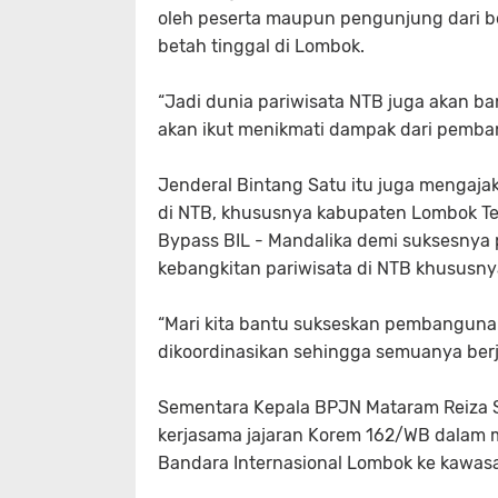
oleh peserta maupun pengunjung dari b
betah tinggal di Lombok.
“Jadi dunia pariwisata NTB juga akan ba
akan ikut menikmati dampak dari pembang
Jenderal Bintang Satu itu juga mengaja
di NTB, khususnya kabupaten Lombok 
Bypass BIL - Mandalika demi suksesnya
kebangkitan pariwisata di NTB khususn
“Mari kita bantu sukseskan pembangunan 
dikoordinasikan sehingga semuanya berj
Sementara Kepala BPJN Mataram Reiza 
kerjasama jajaran Korem 162/WB dalam
Bandara Internasional Lombok ke kawasa