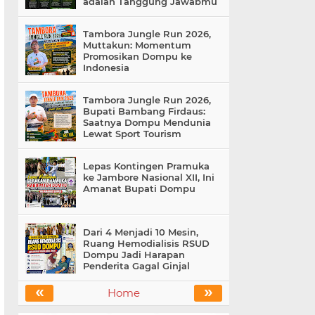
adalah Tanggung Jawabmu
Tambora Jungle Run 2026,
Muttakun: Momentum
Promosikan Dompu ke
Indonesia
Tambora Jungle Run 2026,
Bupati Bambang Firdaus:
Saatnya Dompu Mendunia
Lewat Sport Tourism
Lepas Kontingen Pramuka
ke Jambore Nasional XII, Ini
Amanat Bupati Dompu
Dari 4 Menjadi 10 Mesin,
Ruang Hemodialisis RSUD
Dompu Jadi Harapan
Penderita Gagal Ginjal
«
»
Home