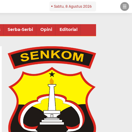
Sabtu, 8 Agustus 2026
s
Serba-Serbi
Opini
Editorial