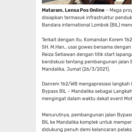
Mataram, Lensa Pos Online
– Mega proy
disiapkan termasuk infrastruktur pendu
Bandara international Lombok (BIL) menu
Terkait dengan itu, Komandan Korem 162
SH. M.Han., usai gowes bersama dengan 
Reiza Setiawan dengan titik start lapan
berdiskusi tentang pembangunan jala
Mandalika, Jumat (26/3/2021).
Danrem 162/WB mengapresiasi langkah 
Bypass BIL – Mandalika sebagai Langk
mengingat dalam waktu dekat event Mot
Menurutnya, pembangunan jalan Bypass B
BIL ke Mandalika komplek untuk memper
didukung penuh demi kelancaran pelaksa