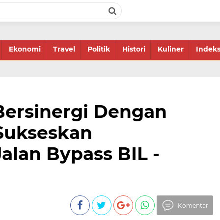
Ekonomi
Travel
Politik
Histori
Kuliner
Indek
ersinergi Dengan
Sukseskan
lan Bypass BIL -
Komentar