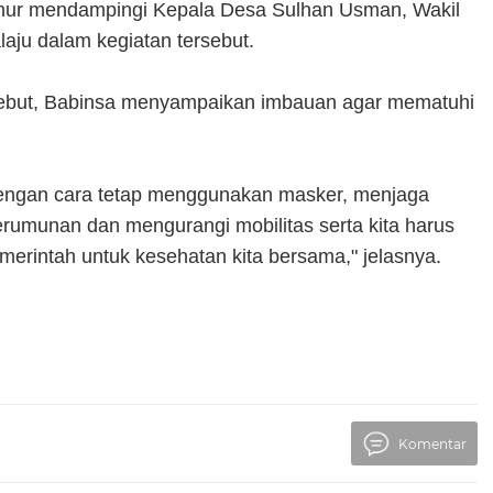
nur mendampingi Kepala Desa Sulhan Usman, Wakil
ju dalam kegiatan tersebut.
ebut, Babinsa menyampaikan imbauan agar mematuhi
 dengan cara tetap menggunakan masker, menjaga
erumunan dan mengurangi mobilitas serta kita harus
erintah untuk kesehatan kita bersama," jelasnya.
Komentar