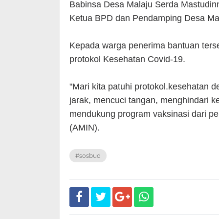
Babinsa Desa Malaju Serda Mastudin
Ketua BPD dan Pendamping Desa Mala
Kepada warga penerima bantuan ters
protokol Kesehatan Covid-19.
"Mari kita patuhi protokol.kesehatan
jarak, mencuci tangan, menghindari k
mendukung program vaksinasi dari pem
(AMIN).
#sosbud