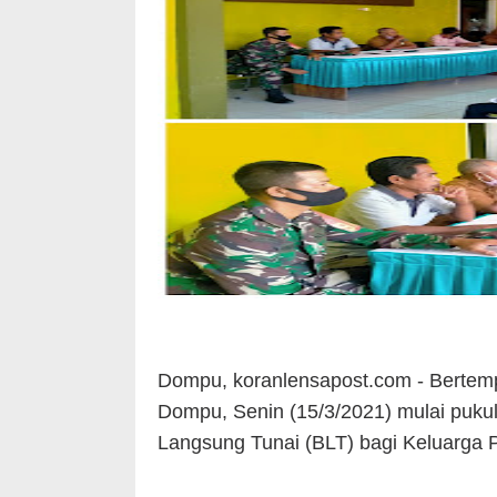
Dompu, koranlensapost.com - Bertemp
Dompu, Senin (15/3/2021) mulai puku
Langsung Tunai (BLT) bagi Keluarga 