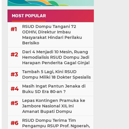
MOST POPULAR
RSUD Dompu Tangani 72
ODHIV, Direktur Imbau
Masyarakat Hindari Perilaku
Berisiko
Dari 4 Menjadi 10 Mesin, Ruang
Hemodialisis RSUD Dompu Jadi
Harapan Penderita Gagal Ginjal
Tambah 5 Lagi, Kini RSUD
Dompu Miliki 18 Dokter Spesialis
Masih Ingat Pantun Jenaka di
Buku SD Era 80-an ?
Lepas Kontingen Pramuka ke
Jambore Nasional XII, Ini
Amanat Bupati Dompu
RSUD Dompu Terima Tim
Pengampu RSUP Prof. Ngoerah,