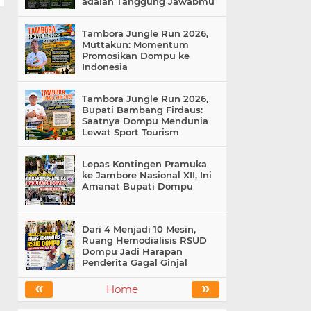
adalah Tanggung Jawabmu
Tambora Jungle Run 2026,
Muttakun: Momentum
Promosikan Dompu ke
Indonesia
Tambora Jungle Run 2026,
Bupati Bambang Firdaus:
Saatnya Dompu Mendunia
Lewat Sport Tourism
Lepas Kontingen Pramuka
ke Jambore Nasional XII, Ini
Amanat Bupati Dompu
Dari 4 Menjadi 10 Mesin,
Ruang Hemodialisis RSUD
Dompu Jadi Harapan
Penderita Gagal Ginjal
«
»
Home