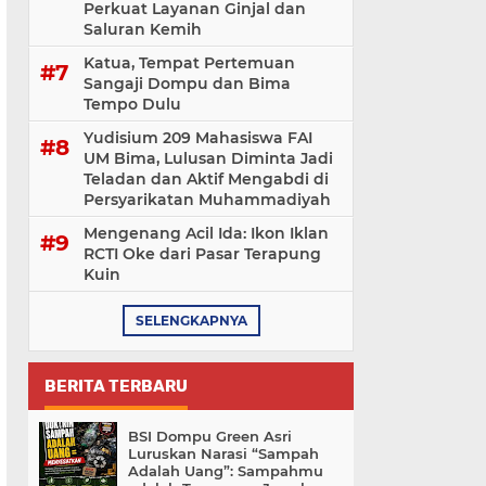
Perkuat Layanan Ginjal dan
Saluran Kemih
Katua, Tempat Pertemuan
Sangaji Dompu dan Bima
Tempo Dulu
Yudisium 209 Mahasiswa FAI
UM Bima, Lulusan Diminta Jadi
Teladan dan Aktif Mengabdi di
Persyarikatan Muhammadiyah
Mengenang Acil Ida: Ikon Iklan
RCTI Oke dari Pasar Terapung
Kuin
SELENGKAPNYA
BERITA TERBARU
BSI Dompu Green Asri
Luruskan Narasi “Sampah
Adalah Uang”: Sampahmu