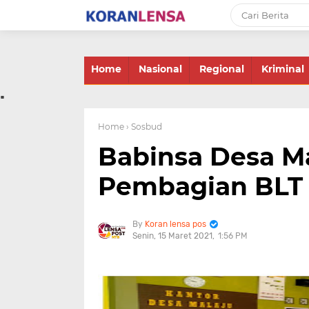
-->
Home
Nasional
Regional
Kriminal
.
Home
› Sosbud
Babinsa Desa M
Pembagian BLT 
Koran lensa pos
Senin, 15 Maret 2021
1:56 PM