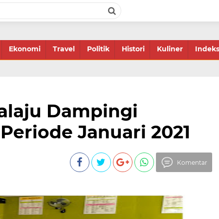
Ekonomi
Travel
Politik
Histori
Kuliner
Indek
alaju Dampingi
Periode Januari 2021
Komentar