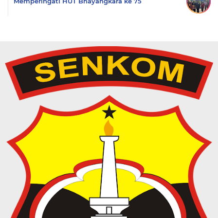
Memperingati HUT Bhayangkara ke 75