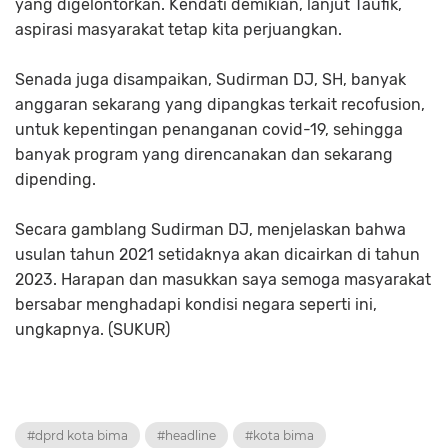
yang digelontorkan. Kendati demikian, lanjut Taufik,
aspirasi masyarakat tetap kita perjuangkan.
Senada juga disampaikan, Sudirman DJ, SH, banyak
anggaran sekarang yang dipangkas terkait recofusion,
untuk kepentingan penanganan covid-19, sehingga
banyak program yang direncanakan dan sekarang
dipending.
Secara gamblang Sudirman DJ, menjelaskan bahwa
usulan tahun 2021 setidaknya akan dicairkan di tahun
2023. Harapan dan masukkan saya semoga masyarakat
bersabar menghadapi kondisi negara seperti ini,
ungkapnya. (SUKUR)
#dprd kota bima
#headline
#kota bima