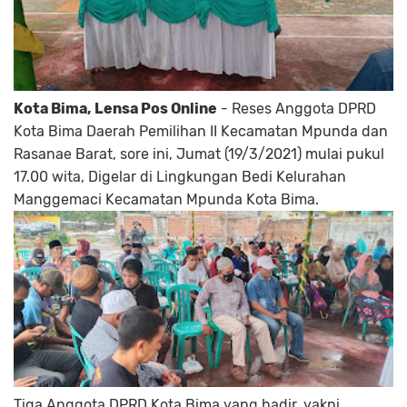
Kota Bima, Lensa Pos Online
- Reses Anggota DPRD
Kota Bima Daerah Pemilihan II Kecamatan Mpunda dan
Rasanae Barat, sore ini, Jumat (19/3/2021) mulai pukul
17.00 wita, Digelar di Lingkungan Bedi Kelurahan
Manggemaci Kecamatan Mpunda Kota Bima.
Tiga Anggota DPRD Kota Bima yang hadir, yakni