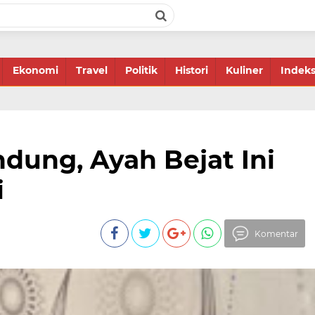
Ekonomi
Travel
Politik
Histori
Kuliner
Indek
dung, Ayah Bejat Ini
i
Komentar