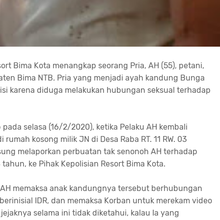
sort Bima Kota menangkap seorang Pria, AH (55), petani,
ten Bima NTB. Pria yang menjadi ayah kandung Bunga
lisi karena diduga melakukan hubungan seksual terhadap
 pada selasa (16/2/2020), ketika Pelaku AH kembali
 rumah kosong milik JN di Desa Raba RT. 11 RW. 03
ung melaporkan perbuatan tak senonoh AH terhadap
ahun, ke Pihak Kepolisian Resort Bima Kota.
aku AH memaksa anak kandungnya tersebut berhubungan
erinisial IDR, dan memaksa Korban untuk merekam video
ejaknya selama ini tidak diketahui, kalau Ia yang