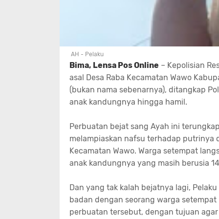
AH - Pelaku
Bima, Lensa Pos Online
–
Kepolisian Re
asal Desa Raba Kecamatan Wawo Kabupa
(bukan nama sebenarnya), ditangkap Po
anak kandungnya hingga hamil.
Perbuatan bejat sang Ayah ini terungkap
melampiaskan nafsu terhadap putrinya di
Kecamatan Wawo. Warga setempat langs
anak kandungnya yang masih berusia 14 t
Dan yang tak kalah bejatnya lagi, Pel
badan dengan seorang warga setempat b
perbuatan tersebut, dengan tujuan agar j