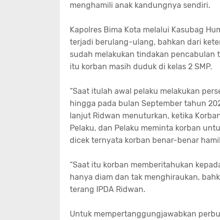
menghamili anak kandungnya sendiri.
Kapolres Bima Kota melalui Kasubag Hum
terjadi berulang-ulang, bahkan dari ke
sudah melakukan tindakan pencabulan t
itu korban masih duduk di kelas 2 SMP.
“Saat itulah awal pelaku melakukan per
hingga pada bulan September tahun 2020 
lanjut Ridwan menuturkan, ketika Korba
Pelaku, dan Pelaku meminta korban unt
dicek ternyata korban benar-benar hamil
“Saat itu korban memberitahukan kepada
hanya diam dan tak menghiraukan, bahk
terang IPDA Ridwan.
Untuk mempertanggungjawabkan perbuata