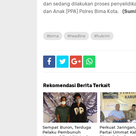
dan sedang dilakukan proses penyelidik
dan Anak (PPA) Polres Bima Kota.
(Sumb
#bima
#headline
#hukrim
Rekomendasi Berita Terkait
Sempat Buron, Terduga
Perkuat Jaringan
Pelaku Pembunuh
Partai Ummat Ka