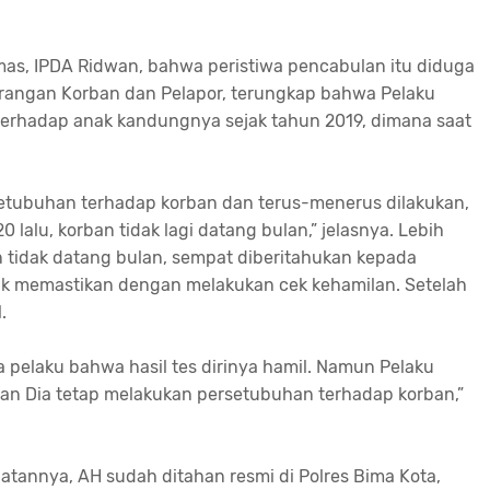
as, IPDA Ridwan, bahwa peristiwa pencabulan itu diduga
terangan Korban dan Pelapor, terungkap bahwa Pelaku
erhadap anak kandungnya sejak tahun 2019, dimana saat
setubuhan terhadap korban dan terus-menerus dilakukan,
lalu, korban tidak lagi datang bulan,” jelasnya. Lebih
n tidak datang bulan, sempat diberitahukan kepada
uk memastikan dengan melakukan cek kehamilan. Setelah
.
 pelaku bahwa hasil tes dirinya hamil. Namun Pelaku
an Dia tetap melakukan persetubuhan terhadap korban,”
nnya, AH sudah ditahan resmi di Polres Bima Kota,