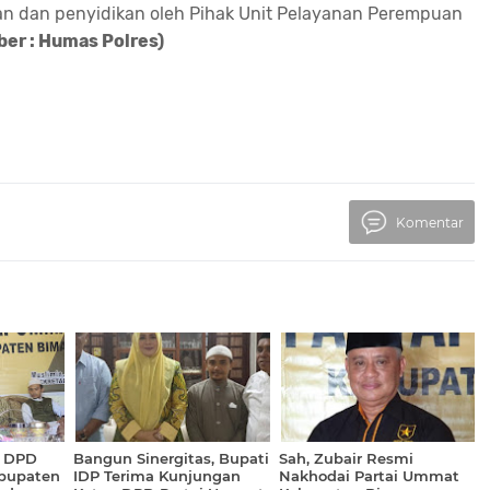
an dan penyidikan oleh Pihak Unit Pelayanan Perempuan
er : Humas Polres)
Komentar
, DPD
Bangun Sinergitas, Bupati
Sah, Zubair Resmi
bupaten
IDP Terima Kunjungan
Nakhodai Partai Ummat