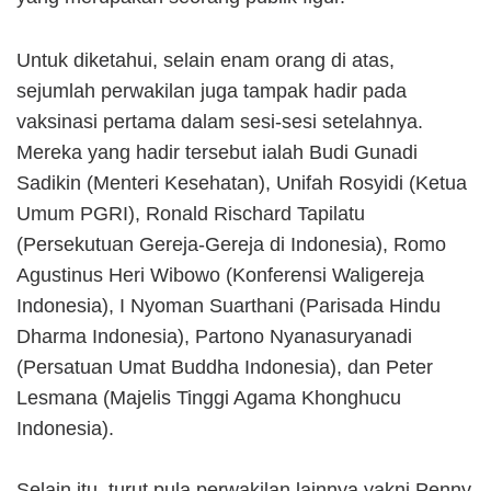
Untuk diketahui, selain enam orang di atas,
sejumlah perwakilan juga tampak hadir pada
vaksinasi pertama dalam sesi-sesi setelahnya.
Mereka yang hadir tersebut ialah Budi Gunadi
Sadikin (Menteri Kesehatan), Unifah Rosyidi (Ketua
Umum PGRI), Ronald Rischard Tapilatu
(Persekutuan Gereja-Gereja di Indonesia), Romo
Agustinus Heri Wibowo (Konferensi Waligereja
Indonesia), I Nyoman Suarthani (Parisada Hindu
Dharma Indonesia), Partono Nyanasuryanadi
(Persatuan Umat Buddha Indonesia), dan Peter
Lesmana (Majelis Tinggi Agama Khonghucu
Indonesia).
Selain itu, turut pula perwakilan lainnya yakni Penny