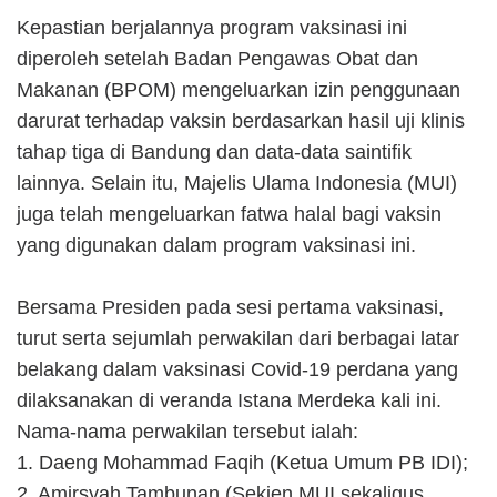
Kepastian berjalannya program vaksinasi ini
diperoleh setelah Badan Pengawas Obat dan
Makanan (BPOM) mengeluarkan izin penggunaan
darurat terhadap vaksin berdasarkan hasil uji klinis
tahap tiga di Bandung dan data-data saintifik
lainnya. Selain itu, Majelis Ulama Indonesia (MUI)
juga telah mengeluarkan fatwa halal bagi vaksin
yang digunakan dalam program vaksinasi ini.
Bersama Presiden pada sesi pertama vaksinasi,
turut serta sejumlah perwakilan dari berbagai latar
belakang dalam vaksinasi Covid-19 perdana yang
dilaksanakan di veranda Istana Merdeka kali ini.
Nama-nama perwakilan tersebut ialah:
1. Daeng Mohammad Faqih (Ketua Umum PB IDI);
2. Amirsyah Tambunan (Sekjen MUI sekaligus