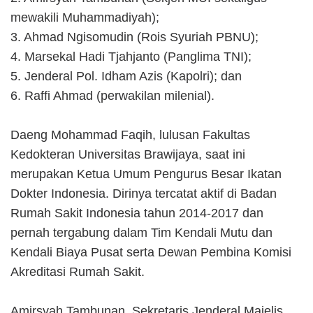
mewakili Muhammadiyah);
3. Ahmad Ngisomudin (Rois Syuriah PBNU);
4. Marsekal Hadi Tjahjanto (Panglima TNI);
5. Jenderal Pol. Idham Azis (Kapolri); dan
6. Raffi Ahmad (perwakilan milenial).
Daeng Mohammad Faqih, lulusan Fakultas
Kedokteran Universitas Brawijaya, saat ini
merupakan Ketua Umum Pengurus Besar Ikatan
Dokter Indonesia. Dirinya tercatat aktif di Badan
Rumah Sakit Indonesia tahun 2014-2017 dan
pernah tergabung dalam Tim Kendali Mutu dan
Kendali Biaya Pusat serta Dewan Pembina Komisi
Akreditasi Rumah Sakit.
Amirsyah Tambunan, Sekretaris Jenderal Majelis