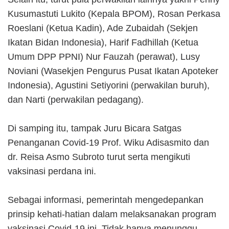
Kusumastuti Lukito (Kepala BPOM), Rosan Perkasa
Roeslani (Ketua Kadin), Ade Zubaidah (Sekjen
Ikatan Bidan Indonesia), Harif Fadhillah (Ketua
Umum DPP PPNI) Nur Fauzah (perawat), Lusy
Noviani (Wasekjen Pengurus Pusat Ikatan Apoteker
Indonesia), Agustini Setiyorini (perwakilan buruh),
dan Narti (perwakilan pedagang).
Di samping itu, tampak Juru Bicara Satgas
Penanganan Covid-19 Prof. Wiku Adisasmito dan
dr. Reisa Asmo Subroto turut serta mengikuti
vaksinasi perdana ini.
Sebagai informasi, pemerintah mengedepankan
prinsip kehati-hatian dalam melaksanakan program
vaksinasi Covid-19 ini. Tidak hanya menunggu