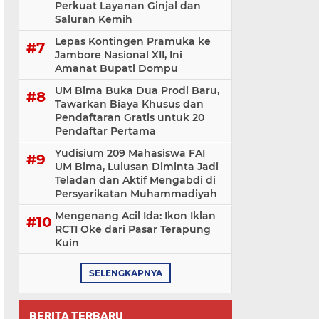
Perkuat Layanan Ginjal dan
Saluran Kemih
Lepas Kontingen Pramuka ke
Jambore Nasional XII, Ini
Amanat Bupati Dompu
UM Bima Buka Dua Prodi Baru,
Tawarkan Biaya Khusus dan
Pendaftaran Gratis untuk 20
Pendaftar Pertama
Yudisium 209 Mahasiswa FAI
UM Bima, Lulusan Diminta Jadi
Teladan dan Aktif Mengabdi di
Persyarikatan Muhammadiyah
Mengenang Acil Ida: Ikon Iklan
RCTI Oke dari Pasar Terapung
Kuin
SELENGKAPNYA
BERITA TERBARU