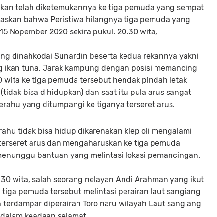
rkan telah diketemukannya ke tiga pemuda yang sempat
elaskan bahwa Peristiwa hilangnya tiga pemuda yang
 15 Nopember 2020 sekira pukul. 20.30 wita,
ng dinahkodai Sunardin beserta kedua rekannya yakni
g ikan tuna. Jarak kampung dengan posisi memancing
30 wita ke tiga pemuda tersebut hendak pindah letak
dak bisa dihidupkan) dan saat itu pula arus sangat
erahu yang ditumpangi ke tiganya terseret arus.
ahu tidak bisa hidup dikarenakan klep oli mengalami
 terseret arus dan mengaharuskan ke tiga pemuda
 menunggu bantuan yang melintasi lokasi pemancingan.
.30 wita, salah seorang nelayan Andi Arahman yang ikut
iga pemuda tersebut melintasi perairan laut sangiang
 terdampar diperairan Toro naru wilayah Laut sangiang
 dalam keadaan selamat.