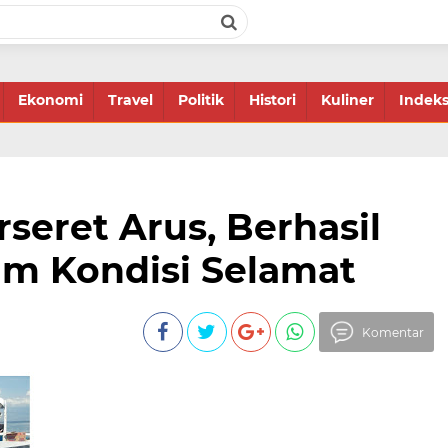
Ekonomi
Travel
Politik
Histori
Kuliner
Indek
seret Arus, Berhasil
m Kondisi Selamat
Komentar