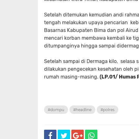
Setelah ditemukan kemudian andi rahman
tengah melakukan upaya pencarian keber
Basarnas Kabupaten Bima dan pol Airud
mencari korban membawa kembali ke ti
ditumpanginya hingga sampai didermaga
Setelah sampai di Dermaga kilo, selasa 
dilakukan pengecekan kesehatan oleh pi
rumah masing-masing.
(LP.01/ Humas P
#dompu
#headline
#polres