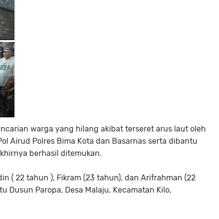
carian warga yang hilang akibat terseret arus laut oleh
Pol Airud Polres Bima Kota dan Basarnas serta dibantu
khirnya berhasil ditemukan.
n ( 22 tahun ), Fikram (23 tahun), dan Arifrahman (22
u Dusun Paropa, Desa Malaju, Kecamatan Kilo,