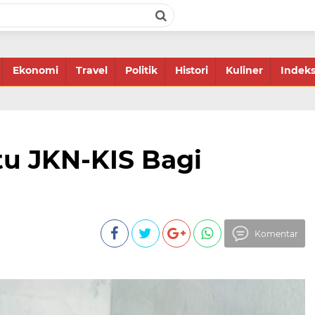
Ekonomi
Travel
Politik
Histori
Kuliner
Indek
tu JKN-KIS Bagi
Komentar