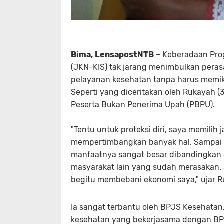
Bima, LensapostNTB
– Keberadaan Pro
(JKN-KIS) tak jarang menimbulkan pera
pelayanan kesehatan tanpa harus memikir
Seperti yang diceritakan oleh Rukayah 
Peserta Bukan Penerima Upah (PBPU).
"Tentu untuk proteksi diri, saya memilih
mempertimbangkan banyak hal. Sampai a
manfaatnya sangat besar dibandingkan d
masyarakat lain yang sudah merasakan. Se
begitu membebani ekonomi saya," ujar 
Ia sangat terbantu oleh BPJS Kesehatan, 
kesehatan yang bekerjasama dengan BPJ