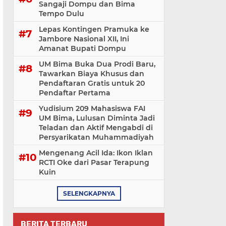
Sangaji Dompu dan Bima
Tempo Dulu
Lepas Kontingen Pramuka ke
Jambore Nasional XII, Ini
Amanat Bupati Dompu
UM Bima Buka Dua Prodi Baru,
Tawarkan Biaya Khusus dan
Pendaftaran Gratis untuk 20
Pendaftar Pertama
Yudisium 209 Mahasiswa FAI
UM Bima, Lulusan Diminta Jadi
Teladan dan Aktif Mengabdi di
Persyarikatan Muhammadiyah
Mengenang Acil Ida: Ikon Iklan
RCTI Oke dari Pasar Terapung
Kuin
SELENGKAPNYA
BERITA TERBARU