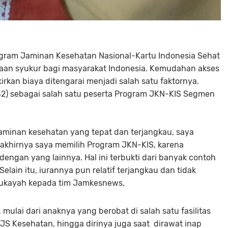
gram Jaminan Kesehatan Nasional-Kartu Indonesia Sehat
saan syukur bagi masyarakat Indonesia. Kemudahan akses
kan biaya ditengarai menjadi salah satu faktornya.
(32) sebagai salah satu peserta Program JKN-KIS Segmen
 jaminan kesehatan yang tepat dan terjangkau, saya
khirnya saya memilih Program JKN-KIS, karena
engan yang lainnya. Hal ini terbukti dari banyak contoh
lain itu, iurannya pun relatif terjangkau dan tidak
Rukayah kepada tim Jamkesnews.
mulai dari anaknya yang berobat di salah satu fasilitas
S Kesehatan, hingga dirinya juga saat dirawat inap