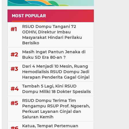
MOST POPULAR
RSUD Dompu Tangani 72
ODHIV, Direktur Imbau
Masyarakat Hindari Perilaku
Berisiko
Masih Ingat Pantun Jenaka di
Buku SD Era 80-an ?
Dari 4 Menjadi 10 Mesin, Ruang
Hemodialisis RSUD Dompu Jadi
Harapan Penderita Gagal Ginjal
Tambah 5 Lagi, Kini RSUD
Dompu Miliki 18 Dokter Spesialis
RSUD Dompu Terima Tim
Pengampu RSUP Prof. Ngoerah,
Perkuat Layanan Ginjal dan
Saluran Kemih
Katua, Tempat Pertemuan