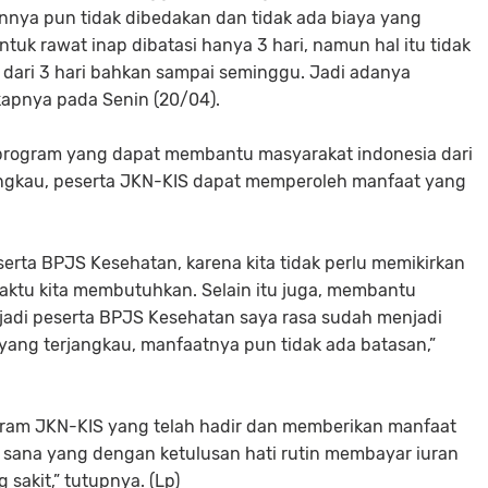
ya pun tidak dibedakan dan tidak ada biaya yang
ntuk rawat inap dibatasi hanya 3 hari, namun hal itu tidak
ih dari 3 hari bahkan sampai seminggu. Jadi adanya
gkapnya pada Senin (20/04).
program yang dapat membantu masyarakat indonesia dari
angkau, peserta JKN-KIS dapat memperoleh manfaat yang
eserta BPJS Kesehatan, karena kita tidak perlu memikirkan
waktu kita membutuhkan. Selain itu juga, membantu
njadi peserta BPJS Kesehatan saya rasa sudah menjadi
 yang terjangkau, manfaatnya pun tidak ada batasan,”
gram JKN-KIS yang telah hadir dan memberikan manfaat
r sana yang dengan ketulusan hati rutin membayar iuran
akit,” tutupnya. (Lp)