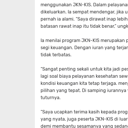
menggunakan JKN-KIS. Dalam pelayanann
dikeluarkan. Ia sempat mendengar, jika u
pernah ia alami. “Saya dirawat inap leb
batasan rawat inap itu tidak benar,” un
Ia menilai program JKN-KIS merupakan 
segi keuangan. Dengan iuran yang terj
tidak terbatas.
“Sangat penting sekali untuk kita jadi p
lagi soal biaya pelayanan kesehatan se
kondisi keuangan kita tetap terjaga. me
pilihan yang tepat. Di samping iurannya
tuturnya.
“Saya ucapkan terima kasih kepada pro
yang nyata, juga peserta JKN-KIS di lua
demi membantu sesamanya yang sedang s