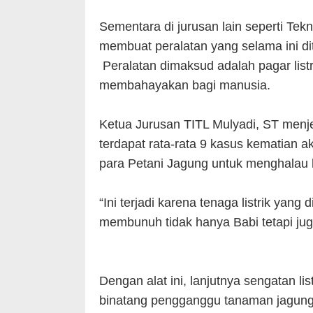
Sementara di jurusan lain seperti Tekni
membuat peralatan yang selama ini d
Peralatan dimaksud adalah pagar listr
membahayakan bagi manusia.
Ketua Jurusan TITL Mulyadi, ST men
terdapat rata-rata 9 kasus kematian aki
para Petani Jagung untuk menghalau
“Ini terjadi karena tenaga listrik yan
membunuh tidak hanya Babi tetapi juga
Dengan alat ini, lanjutnya sengatan li
binatang pengganggu tanaman jagung