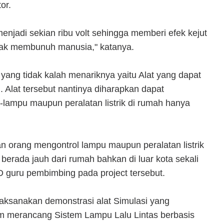
or.
n menjadi sekian ribu volt sehingga memberi efek kejut
ak membunuh manusia," katanya.
 yang tidak kalah menariknya yaitu Alat yang dapat
h. Alat tersebut nantinya diharapkan dapat
ampu maupun peralatan listrik di rumah hanya
n orang mengontrol lampu maupun peralatan listrik
berada jauh dari rumah bahkan di luar kota sekali
MD guru pembimbing pada project tersebut.
laksanakan demonstrasi alat Simulasi yang
 merancang Sistem Lampu Lalu Lintas berbasis