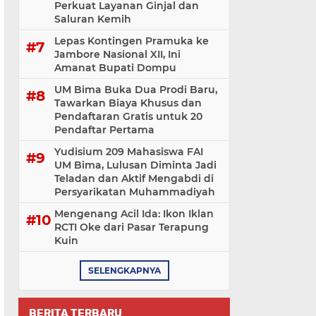
Perkuat Layanan Ginjal dan
Saluran Kemih
Lepas Kontingen Pramuka ke
Jambore Nasional XII, Ini
Amanat Bupati Dompu
UM Bima Buka Dua Prodi Baru,
Tawarkan Biaya Khusus dan
Pendaftaran Gratis untuk 20
Pendaftar Pertama
Yudisium 209 Mahasiswa FAI
UM Bima, Lulusan Diminta Jadi
Teladan dan Aktif Mengabdi di
Persyarikatan Muhammadiyah
Mengenang Acil Ida: Ikon Iklan
RCTI Oke dari Pasar Terapung
Kuin
SELENGKAPNYA
BERITA TERBARU