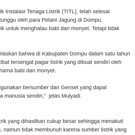
k Instalasi Tenaga Listrik (TITL), telah selesai
itunggu oleh para Petani Jagung di Dompu.
ik untuk menghalau babi dan monyet. Tetapi tidak
jelaskan bahwa di Kabupaten Dompu dalam satu tahun
bat tersengat pagar listrik yang dibuat sendiri oleh
 hama babi dan monyet.
g digunakan bersumber dari Genset yang dapat
 manusia sendiri," jelas Mulyadi.
strik yang dihasilkan cukup besar sehingga menakuti
, namun tidak membunuh karena sumber listrik yang