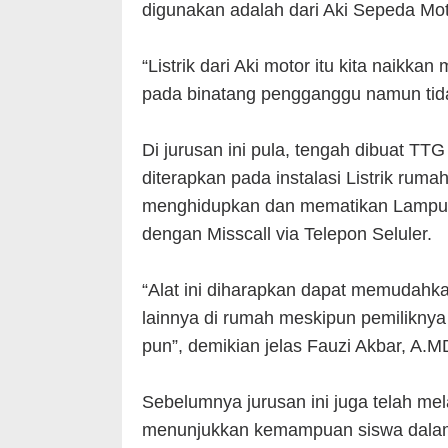
digunakan adalah dari Aki Sepeda Mot
“Listrik dari Aki motor itu kita naikka
pada binatang pengganggu namun tid
Di jurusan ini pula, tengah dibuat TTG
diterapkan pada instalasi Listrik ruma
menghidupkan dan mematikan Lampu-l
dengan Misscall via Telepon Seluler.
“Alat ini diharapkan dapat memudahka
lainnya di rumah meskipun pemiliknya 
pun”, demikian jelas Fauzi Akbar, A.
Sebelumnya jurusan ini juga telah me
menunjukkan kemampuan siswa dalam