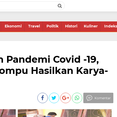
Ekonomi
Travel
Politik
Histori
Kuliner
Indek
h Pandemi Covid -19,
ompu Hasilkan Karya-
Komentar