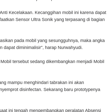
 Anti Kecelakaan. Kecanggihan mobil ini karena dapat
atkan Sensor Ultra Sonik yang terpasang di bagian
plikasikan pada mobil yang sesungguhnya, maka angka
n dapat diminimalisir”, harap Nurwahyudi.
 Mobil tersebut sedang dikembangkan menjadi Mobil
yang mampu menghindari tabrakan ini akan
nyemprot disinfectan. Sekarang baru prototypenya
a saat ini tengah mengembangkan peralatan Absensi