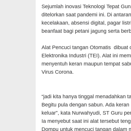
Sejumlah inovasi Teknologi Tepat Gun
ditelorkan saat pandemi ini. Di antara
kecelakaan, absensi digital, pagar li
beanfaat bagi petani jagung serta berb
Alat Pencuci tangan Otomatis dibua
Elektronika Industri (TEI). Alat ini 
menyentuh keran maupun tempat sab
Virus Corona.
“jadi kita hanya tinggal menadahkan t
Begitu pula dengan sabun. Ada keran
keluar”, kata Nurwahyudi, ST Guru pe
Ia menyebut saat ini alat tersebut t
Dompu untuk mencuci tangan dalam ma