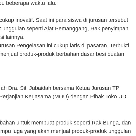
u beberapa waktu lalu.
kup inovatif. Saat ini para siswa di jurusan tersebut
k unggulan seperti Alat Pemanggang, Rak penyimpan
i lainnya.
rusan Pengelasan ini cukup laris di pasaran. Terbukti
a menjual produk-produk berbahan dasar besi buatan
lah Dra. Siti Jubaidah bersama Ketua Jurusan TP
Perjanjian Kerjasama (MOU) dengan Pihak Toko UD.
 bahan untuk membuat produk seperti Rak Bunga, dan
Dompu juga yang akan menjual produk-produk unggulan