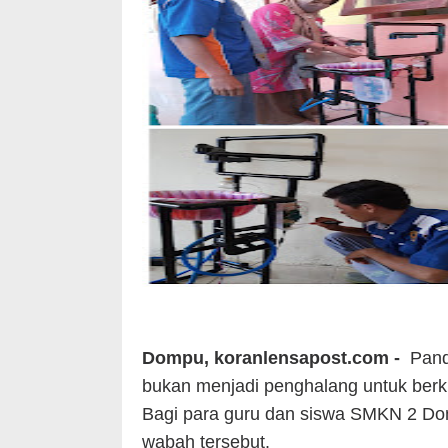
Dompu, koranlensapost.com -
Pand
bukan menjadi penghalang untuk berkr
Bagi para guru dan siswa SMKN 2 Dom
wabah tersebut.