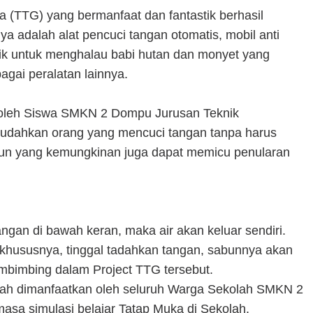
a (TTG) yang bermanfaat dan fantastik berhasil
nya adalah alat pencuci tangan otomatis, mobil anti
strik untuk menghalau babi hutan dan monyet yang
agai peralatan lainnya.
t oleh Siswa SMKN 2 Dompu Jurusan Teknik
memudahkan orang yang mencuci tangan tanpa harus
un yang kemungkinan juga dapat memicu penularan
angan di bawah keran, maka air akan keluar sendiri.
 khususnya, tinggal tadahkan tangan, sabunnya akan
mbimbing dalam Project TTG tersebut.
engah dimanfaatkan oleh seluruh Warga Sekolah SMKN 2
sa simulasi belajar Tatap Muka di Sekolah.