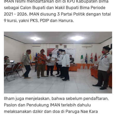
IMAN resmi mendaftarkan diri di KPU Kabupaten Bima
sebagai Calon Bupati dan Wakil Bupati Bima Periode
2021 - 2026. IMAN diusung 3 Partai Politik dengan total
9 kursi, yakni PKS, PDIP dan Hanura.
Ilham juga menjelaskan, bahwa sebelum pendaftaran,
Paslon dan Pendukung IMAN terlebih dahulu
melaksanakan dzikir dan doa di Paruga Nae Kara