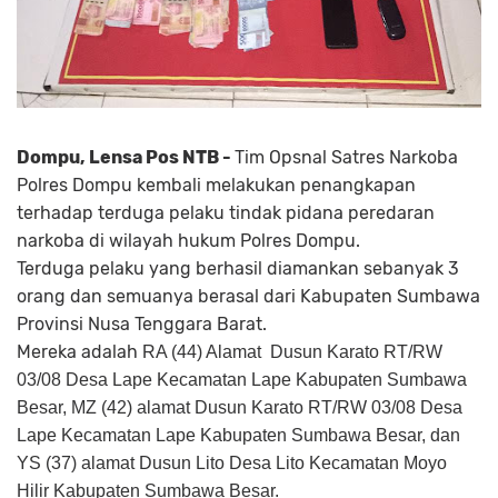
Dompu, Lensa Pos NTB -
Tim Opsnal Satres Narkoba
Polres Dompu kembali melakukan penangkapan
terhadap terduga pelaku tindak pidana peredaran
narkoba di wilayah hukum Polres Dompu.
Terduga pelaku yang berhasil diamankan sebanyak 3
orang dan semuanya berasal dari Kabupaten Sumbawa
Provinsi Nusa Tenggara Barat.
Mereka adalah
RA (44) Alamat Dusun Karato RT/RW
03/08 Desa Lape Kecamatan Lape Kabupaten Sumbawa
Besar, MZ (
42) alamat Dusun Karato RT/RW 03/08 Desa
Lape Kecamatan Lape Kabupaten Sumbawa Besar, dan
YS (
37) alamat Dusun Lito Desa Lito Kecamatan Moyo
Hilir Kabupaten Sumbawa Besar.