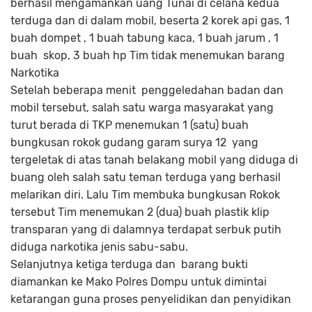
berhasil mengamankan uang Tunai di celana kedua
terduga dan di dalam mobil, beserta 2 korek api gas, 1
buah dompet , 1 buah tabung kaca, 1 buah jarum , 1
buah skop, 3 buah hp Tim tidak menemukan barang
Narkotika
Setelah beberapa menit penggeledahan badan dan
mobil tersebut, salah satu warga masyarakat yang
turut berada di TKP menemukan 1 (satu) buah
bungkusan rokok gudang garam surya 12 yang
tergeletak di atas tanah belakang mobil yang diduga di
buang oleh salah satu teman terduga yang berhasil
melarikan diri. Lalu Tim membuka bungkusan Rokok
tersebut Tim menemukan 2 (dua) buah plastik klip
transparan yang di dalamnya terdapat serbuk putih
diduga narkotika jenis sabu-sabu.
Selanjutnya ketiga terduga dan barang bukti
diamankan ke Mako Polres Dompu untuk dimintai
ketarangan guna proses penyelidikan dan penyidikan