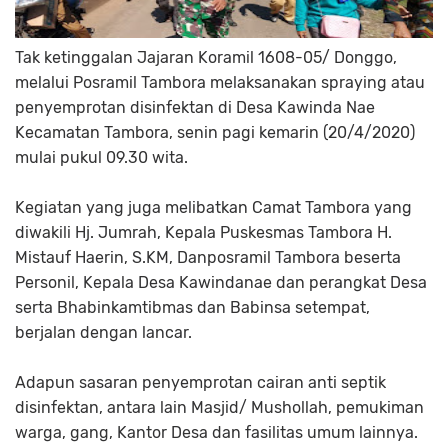
Tak ketinggalan Jajaran Koramil 1608-05/ Donggo,
melalui Posramil Tambora melaksanakan spraying atau
penyemprotan disinfektan di Desa Kawinda Nae
Kecamatan Tambora, senin pagi kemarin (20/4/2020)
mulai pukul 09.30 wita.
Kegiatan yang juga melibatkan Camat Tambora yang
diwakili Hj. Jumrah, Kepala Puskesmas Tambora H.
Mistauf Haerin, S.KM, Danposramil Tambora beserta
Personil, Kepala Desa Kawindanae dan perangkat Desa
serta Bhabinkamtibmas dan Babinsa setempat,
berjalan dengan lancar.
Adapun sasaran penyemprotan cairan anti septik
disinfektan, antara lain Masjid/ Mushollah, pemukiman
warga, gang, Kantor Desa dan fasilitas umum lainnya.