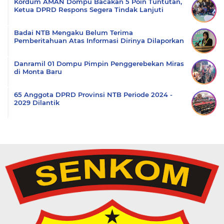
Kordum AMAN Dompu Bacakan 5 Poin Tuntutan,
Ketua DPRD Respons Segera Tindak Lanjuti
Badai NTB Mengaku Belum Terima
Pemberitahuan Atas Informasi Dirinya Dilaporkan
Danramil 01 Dompu Pimpin Penggerebekan Miras
di Monta Baru
65 Anggota DPRD Provinsi NTB Periode 2024 -
2029 Dilantik