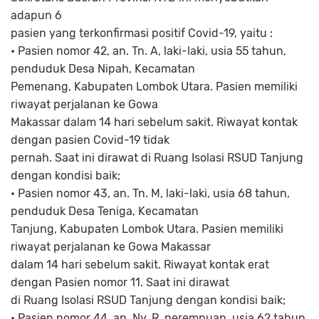
adapun 6
pasien yang terkonfirmasi positif Covid-19, yaitu :
• Pasien nomor 42, an. Tn. A, laki-laki, usia 55 tahun,
penduduk Desa Nipah, Kecamatan
Pemenang, Kabupaten Lombok Utara. Pasien memiliki
riwayat perjalanan ke Gowa
Makassar dalam 14 hari sebelum sakit. Riwayat kontak
dengan pasien Covid-19 tidak
pernah. Saat ini dirawat di Ruang Isolasi RSUD Tanjung
dengan kondisi baik;
• Pasien nomor 43, an. Tn. M, laki-laki, usia 68 tahun,
penduduk Desa Teniga, Kecamatan
Tanjung, Kabupaten Lombok Utara. Pasien memiliki
riwayat perjalanan ke Gowa Makassar
dalam 14 hari sebelum sakit. Riwayat kontak erat
dengan Pasien nomor 11. Saat ini dirawat
di Ruang Isolasi RSUD Tanjung dengan kondisi baik;
• Pasien nomor 44, an. Ny. R, perempuan, usia 62 tahun,