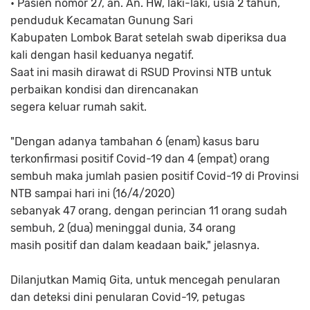
• Pasien nomor 27, an. An. HW, laki-laki, usia 2 tahun,
penduduk Kecamatan Gunung Sari
Kabupaten Lombok Barat setelah swab diperiksa dua
kali dengan hasil keduanya negatif.
Saat ini masih dirawat di RSUD Provinsi NTB untuk
perbaikan kondisi dan direncanakan
segera keluar rumah sakit.
"Dengan adanya tambahan 6 (enam) kasus baru
terkonfirmasi positif Covid-19 dan 4 (empat) orang
sembuh maka jumlah pasien positif Covid-19 di Provinsi
NTB sampai hari ini (16/4/2020)
sebanyak 47 orang, dengan perincian 11 orang sudah
sembuh, 2 (dua) meninggal dunia, 34 orang
masih positif dan dalam keadaan baik," jelasnya.
Dilanjutkan Mamiq Gita, untuk mencegah penularan
dan deteksi dini penularan Covid-19, petugas