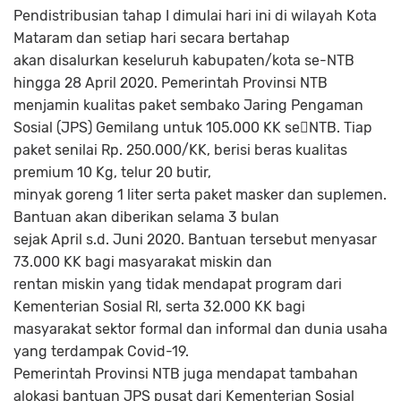
Pendistribusian tahap I dimulai hari ini di wilayah Kota
Mataram dan setiap hari secara bertahap
akan disalurkan keseluruh kabupaten/kota se-NTB
hingga 28 April 2020. Pemerintah Provinsi NTB
menjamin kualitas paket sembako Jaring Pengaman
Sosial (JPS) Gemilang untuk 105.000 KK se￾NTB. Tiap
paket senilai Rp. 250.000/KK, berisi beras kualitas
premium 10 Kg, telur 20 butir,
minyak goreng 1 liter serta paket masker dan suplemen.
Bantuan akan diberikan selama 3 bulan
sejak April s.d. Juni 2020. Bantuan tersebut menyasar
73.000 KK bagi masyarakat miskin dan
rentan miskin yang tidak mendapat program dari
Kementerian Sosial RI, serta 32.000 KK bagi
masyarakat sektor formal dan informal dan dunia usaha
yang terdampak Covid-19.
Pemerintah Provinsi NTB juga mendapat tambahan
alokasi bantuan JPS pusat dari Kementerian Sosial