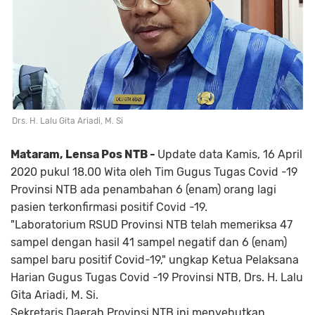
Drs. H. Lalu Gita Ariadi, M. Si
Mataram, Lensa Pos NTB -
Update data Kamis, 16 April
2020 pukul 18.00 Wita oleh Tim Gugus Tugas Covid -19
Provinsi NTB ada penambahan 6 (enam) orang lagi
pasien terkonfirmasi positif Covid -19.
"Laboratorium RSUD Provinsi NTB telah memeriksa 47
sampel dengan hasil 41 sampel negatif dan 6 (enam)
sampel baru positif Covid-19," ungkap Ketua Pelaksana
Harian Gugus Tugas Covid -19 Provinsi NTB, Drs. H. Lalu
Gita Ariadi, M. Si.
Sekretaris Daerah Provinsi NTB ini menyebutkan