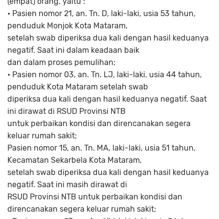
(empat) orang, yaitu :
• Pasien nomor 21, an. Tn. D, laki-laki, usia 53 tahun,
penduduk Monjok Kota Mataram,
setelah swab diperiksa dua kali dengan hasil keduanya
negatif. Saat ini dalam keadaan baik
dan dalam proses pemulihan;
• Pasien nomor 03, an. Tn. LJ, laki-laki, usia 44 tahun,
penduduk Kota Mataram setelah swab
diperiksa dua kali dengan hasil keduanya negatif. Saat
ini dirawat di RSUD Provinsi NTB
untuk perbaikan kondisi dan direncanakan segera
keluar rumah sakit;
Pasien nomor 15, an. Tn. MA, laki-laki, usia 51 tahun,
Kecamatan Sekarbela Kota Mataram,
setelah swab diperiksa dua kali dengan hasil keduanya
negatif. Saat ini masih dirawat di
RSUD Provinsi NTB untuk perbaikan kondisi dan
direncanakan segera keluar rumah sakit;