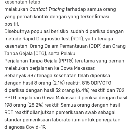
kesehatan tetap
melakukan
Contact Tracing
terhadap semua orang
yang pernah kontak dengan yang terkonfirmasi
positif.
Disebutnya populasi berisiko sudah diperiksa dengan
metode Rapid Diagnostic Test (RDT), yaitu tenaga
kesehatan, Orang Dalam Pemantauan (ODP) dan Orang
Tanpa Gejala (OTG), serta Pelaku
Perjalanan Tanpa Gejala (PPTG) terutama yang pernah
melakukan perjalanan ke Gowa Makassar.
Sebanyak 387 tenaga kesehatan telah diperiksa
dengan hasil 8 orang (2,1%) reaktif, 815 ODP/OTG
diperiksa dengan hasil 52 orang (6,4%) reaktif, dan 702
PPTG perjalanan Gowa Makassar diperiksa dengan hasil
198 orang (28,2%) reaktif. Semua orang dengan hasil
RDT reaktif dilanjutkan pemeriksaan swab sebagai
standar pemeriksaan laboratorium untuk penegakan
diagnosa Covid-19.