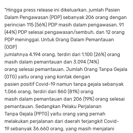
"Hingga press release ini dikeluarkan, jumlah Pasien
Dalam Pengawasan (PDP) sebanyak 206 orang dengan
perincian 115 (56%) PDP masih dalam pengawasan, 91
(44%) PDP selesai pengawasan/sembuh, dan 12 orang
PDP meninggal. Untuk Orang Dalam Pemantauan
(ODP)
jumlahnya 4.194 orang, terdiri dari 1.100 (26%) orang
masih dalam pemantauan dan 3.094 (74%)
orang selesai pemantauan. Jumlah Orang Tanpa Gejala
(OTG) yaitu orang yang kontak dengan
pasien positif Covid-19 namun tanpa gejala sebanyak
1.066 orang, terdiri dari 860 (81%) orang
masih dalam pemantauan dan 206 (19%) orang selesai
pemantauan. Sedangkan Pelaku Perjalanan
Tanpa Gejala (PPTG) yaitu orang yang pernah
melakukan perjalanan dari daerah terjangkit Covid-
19 sebanyak 36.660 orang, yang masih menjalani