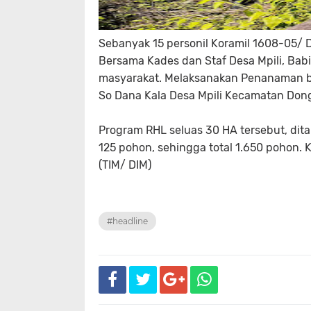
Sebanyak 15 personil Koramil 1608-05/ D
Bersama Kades dan Staf Desa Mpili, Bab
masyarakat. Melaksanakan Penanaman bi
So Dana Kala Desa Mpili Kecamatan Don
Program RHL seluas 30 HA tersebut, dit
125 pohon, sehingga total 1.650 pohon.
(TIM/ DIM)
#headline