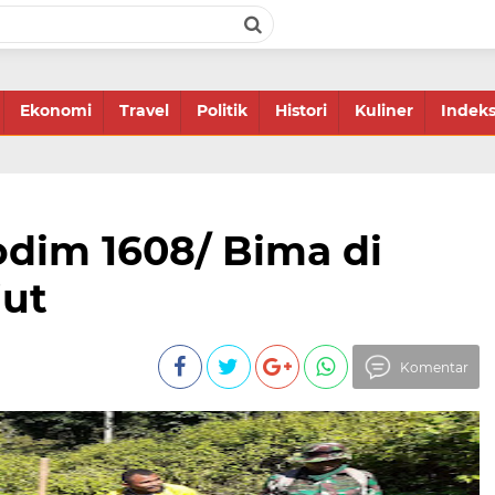
Ekonomi
Travel
Politik
Histori
Kuliner
Indek
dim 1608/ Bima di
jut
Komentar