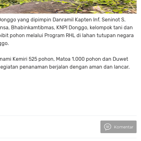
onggo yang dipimpin Danramil Kapten Inf. Seninot S.
insa, Bhabinkamtibmas, KNPI Donggo, kelompok tani dan
bit pohon melalui Program RHL di lahan tutupan negara
ggo.
anami Kemiri 525 pohon, Matoa 1.000 pohon dan Duwet
 Kegiatan penanaman berjalan dengan aman dan lancar.
Komentar