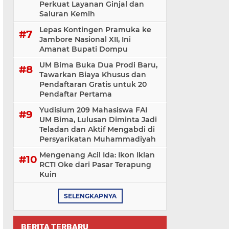
Perkuat Layanan Ginjal dan
Saluran Kemih
Lepas Kontingen Pramuka ke
Jambore Nasional XII, Ini
Amanat Bupati Dompu
UM Bima Buka Dua Prodi Baru,
Tawarkan Biaya Khusus dan
Pendaftaran Gratis untuk 20
Pendaftar Pertama
Yudisium 209 Mahasiswa FAI
UM Bima, Lulusan Diminta Jadi
Teladan dan Aktif Mengabdi di
Persyarikatan Muhammadiyah
Mengenang Acil Ida: Ikon Iklan
RCTI Oke dari Pasar Terapung
Kuin
SELENGKAPNYA
BERITA TERBARU