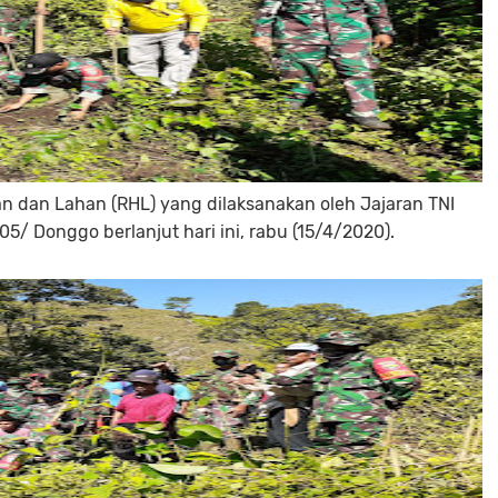
an dan Lahan (RHL) yang dilaksanakan oleh Jajaran TNI
5/ Donggo berlanjut hari ini, rabu (15/4/2020).