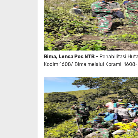
Bima, Lensa Pos NTB
- Rehabilitasi Hut
Kodim 1608/ Bima melalui Koramil 1608-0