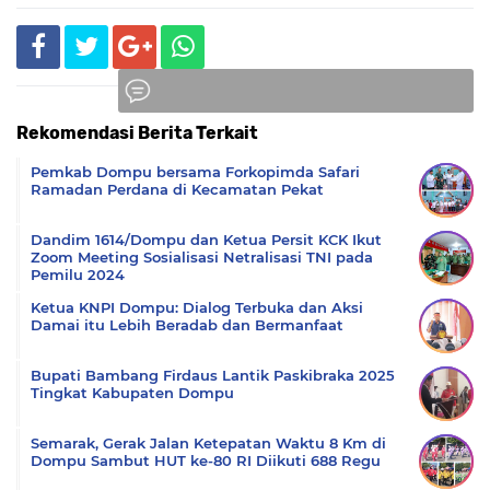
Rekomendasi Berita Terkait
Komentar
Pemkab Dompu bersama Forkopimda Safari
Ramadan Perdana di Kecamatan Pekat
Dandim 1614/Dompu dan Ketua Persit KCK Ikut
Zoom Meeting Sosialisasi Netralisasi TNI pada
Pemilu 2024
Ketua KNPI Dompu: Dialog Terbuka dan Aksi
Damai itu Lebih Beradab dan Bermanfaat
Bupati Bambang Firdaus Lantik Paskibraka 2025
Tingkat Kabupaten Dompu
Semarak, Gerak Jalan Ketepatan Waktu 8 Km di
Dompu Sambut HUT ke-80 RI Diikuti 688 Regu