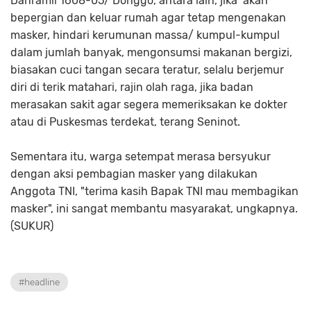
Danramil 1608-05/ Donggo, antara lain, jika akan
bepergian dan keluar rumah agar tetap mengenakan
masker, hindari kerumunan massa/ kumpul-kumpul
dalam jumlah banyak, mengonsumsi makanan bergizi,
biasakan cuci tangan secara teratur, selalu berjemur
diri di terik matahari, rajin olah raga, jika badan
merasakan sakit agar segera memeriksakan ke dokter
atau di Puskesmas terdekat, terang Seninot.
Sementara itu, warga setempat merasa bersyukur
dengan aksi pembagian masker yang dilakukan
Anggota TNI, "terima kasih Bapak TNI mau membagikan
masker", ini sangat membantu masyarakat, ungkapnya.
(SUKUR)
#headline