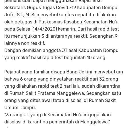
pemeriksaan cepat menggunakan Rapid Test.
Sekretaris Gugus Tugas Covid -19 Kabupaten Dompu,
Jufri, ST., M. Si menyebutkan tes cepat itu dilakukan
oleh petugas di Puskesmas Rasabou Kecamatan Hu'u
pada Selasa (14/4/2020) kemarin. Dari hasil rapid test
itu menunjukkan 3 di antaranya reaktif. Sedangkan 9
lainnya non reaktif.
Dengan demikian anggota JT asal Kabupaten Dompu
yang reaktif hasil rapid test berjumlah 10 orang.
Pejabat yang familiar disapa Bang Jef ini menyebutkan
bahwa 6 orang yang dinyatakan reaktif dari 32 orang
yang dilakukan rapid test 2 hari lalu sudah dikarantina
di Rumah Sakit Pratama Manggelewa. Sedangkan satu
orang yang dites awal tetap diisolasi di Rumah Sakit
Umum Dompu.
"3 orang JT yang di Kecamatan Hu'u ini juga akan
diisolasi di karantina pemerintah di Manggelewa,"