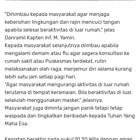
"Dihimbau kepada masyarakat agar menjaga
kebersihan lingkungan dan rajin mencuci tangan
apabila selesai beraktivitas di luar rumah," jelas
Danramil Kapten Inf. M. Yamin.
Kepada masyarakat selanjutnya diimbau apabila
mengalami demam atau flu agar segera konsultasi ke
rumah sakit atau Puskesmas terdekat, rutin
melaksanakan olah raga, menjemur diri selama kurang
lebih satu jam setiap pagi hari.
"Agar masyarakat mengurangi aktivitas di luar rumah
terutama di tempat keramaian. Bila beraktivitas di luar,
selalulah menggunakan masker," jelasnya.
Masyarakat juga diminta jangan panik tetapi tetap
waspada dan tingkatkan beribadah kepada Tuhan Yang
Maha Esa.
Kegiatan berakhir pada pukul.10.30 Wita dengan aman