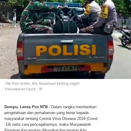
TNI-Polri di Kec. Kilo Sosialisasi Keliling cegah
Penyebaran Covid - 19
Dompu, Lensa Pos NTB -
Dalam rangka memberikan
pengetahuan dan pemahaman yang benar kepada
masyarakat tentang Corona Virus Disease 2019 (Covid
-19) serta cara pencegahannya, maka Musyawarah
Pimpinan Kecamatan (Muspika) Kecamatan Kilo