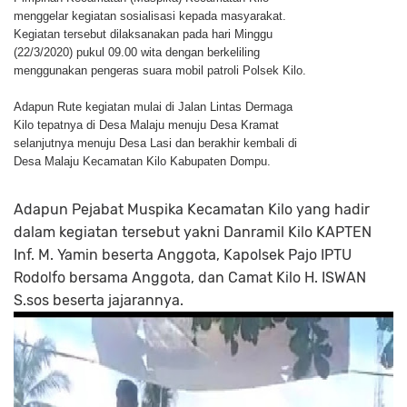
menggelar kegiatan sosialisasi kepada masyarakat.
Kegiatan tersebut dilaksanakan pada hari Minggu
(22/3/2020) pukul 09.00 wita dengan berkeliling
menggunakan pengeras suara mobil patroli Polsek Kilo.
Adapun Rute kegiatan mulai di Jalan Lintas Dermaga
Kilo tepatnya di Desa Malaju menuju Desa Kramat
selanjutnya menuju Desa Lasi dan berakhir kembali di
Desa Malaju Kecamatan Kilo Kabupaten Dompu.
Adapun Pejabat Muspika Kecamatan Kilo yang hadir
dalam kegiatan tersebut yakni Danramil Kilo KAPTEN
Inf. M. Yamin beserta Anggota, Kapolsek Pajo IPTU
Rodolfo bersama Anggota, dan Camat Kilo H. ISWAN
S.sos beserta jajarannya.