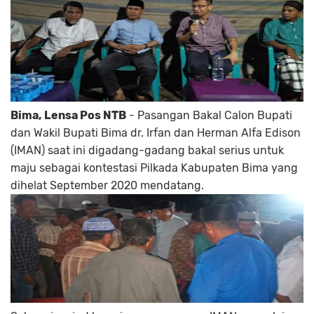
Bima, Lensa Pos NTB
- Pasangan Bakal Calon Bupati
dan Wakil Bupati Bima dr. Irfan dan Herman Alfa Edison
(IMAN) saat ini digadang-gadang bakal serius untuk
maju sebagai kontestasi Pilkada Kabupaten Bima yang
dihelat September 2020 mendatang.