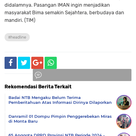
didalamnya. Pasangan IMAN ingin menjadikan
masyarakat Bima semakin Sejahtera, berbudaya dan
mandiri. (TIM)
#headline
Rekomendasi Berita Terkait
Komentar
Badai NTB Mengaku Belum Terima
Pemberitahuan Atas Informasi Dirinya Dilaporkan
Danramil 01 Dompu Pimpin Penggerebekan Miras
di Monta Baru
65 Anggota DPRD Provinsi NTB Periode 2024 -