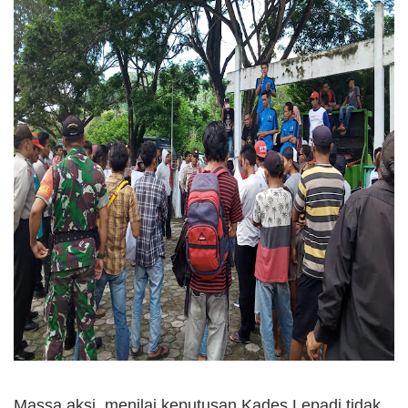
Massa aksi menilai keputusan Kades Lepadi tidak