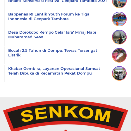
Bhakti Konservasi Festival Geopark Tambora 2021
Bappenas RI Lantik Youth Forum ke Tiga
Indonesia di Geopark Tambora
Desa Dorokobo Kempo Gelar Isra' Mi'raj Nabi
Muhammad SAW
Bocah 2,5 Tahun di Dompu, Tewas Tersengat
Listrik
Khabar Gembira, Layanan Operasional Samsat
Telah Dibuka di Kecamatan Pekat Dompu