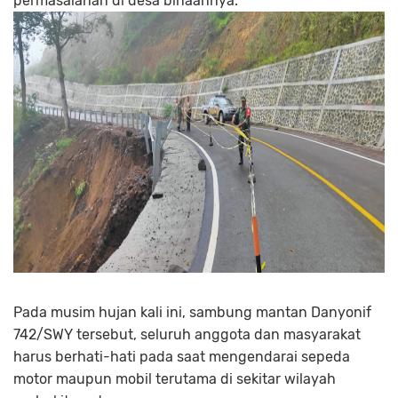
permasalahan di desa binaannya.
Pada musim hujan kali ini, sambung mantan Danyonif
742/SWY tersebut, seluruh anggota dan masyarakat
harus berhati-hati pada saat mengendarai sepeda
motor maupun mobil terutama di sekitar wilayah