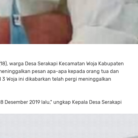
 (18), warga Desa Serakapi Kecamatan Woja Kabupaten
eninggalkan pesan apa-apa kepada orang tua dan
N 3 Woja ini dikabarkan telah pergi meninggalkan
28 Desember 2019 lalu," ungkap Kepala Desa Serakapi