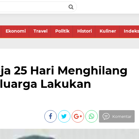
Ekonomi
Travel
Politik
Histori
Kuliner
Indek
ja 25 Hari Menghilang
eluarga Lakukan
Komentar