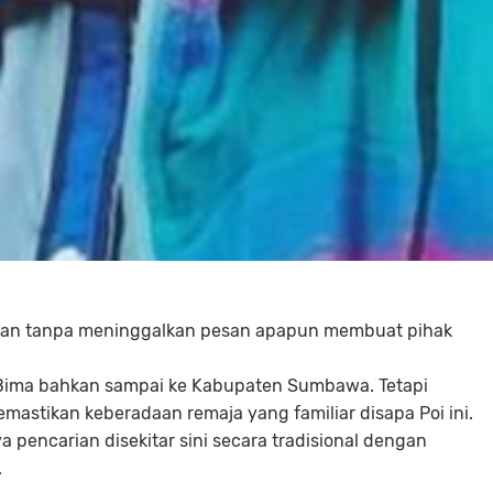
 dan tanpa meninggalkan pesan apapun membuat pihak
ke Bima bahkan sampai ke Kabupaten Sumbawa. Tetapi
astikan keberadaan remaja yang familiar disapa Poi ini.
 pencarian disekitar sini secara tradisional dengan
.