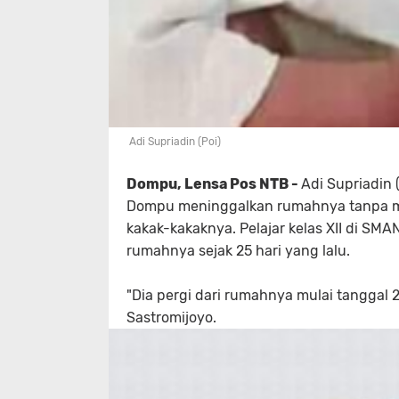
Adi Supriadin (Poi)
Dompu, Lensa Pos NTB -
Adi Supriadin
Dompu meninggalkan rumahnya tanpa m
kakak-kakaknya. Pelajar kelas XII di SMA
rumahnya sejak 25 hari yang lalu.
"Dia pergi dari rumahnya mulai tanggal 
Sastromijoyo.