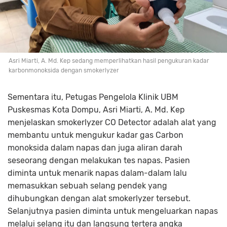
Asri Miarti, A. Md. Kep sedang memperlihatkan hasil pengukuran kadar
karbonmonoksida dengan smokerlyzer
Sementara itu, Petugas Pengelola Klinik UBM
Puskesmas Kota Dompu, Asri Miarti, A. Md. Kep
menjelaskan smokerlyzer CO Detector
adalah alat yang
membantu untuk mengukur kadar gas Carbon
monoksida dalam napas dan juga aliran darah
seseorang dengan melakukan tes napas. Pasien
diminta untuk menarik napas dalam-dalam lalu
memasukkan sebuah selang pendek yang
dihubungkan dengan alat smokerlyzer tersebut.
Selanjutnya pasien diminta untuk mengeluarkan napas
melalui selang itu dan langsung tertera angka