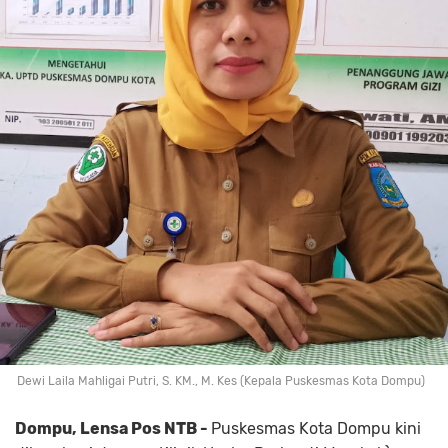
Dewi Laila Mahligai Putri, S. KM., M. Kes (Kepala Puskesmas Kota Dompu)
Dompu, Lensa Pos NTB -
Puskesmas Kota Dompu kini