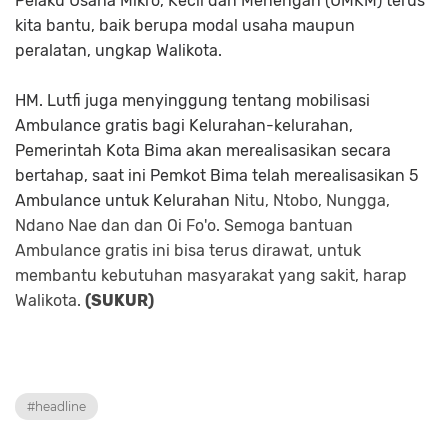
Pelaku Usaha Mikro, Kecil dan Menengah (UMKM) terus
kita bantu, baik berupa modal usaha maupun
peralatan, ungkap Walikota.
HM. Lutfi juga menyinggung tentang mobilisasi
Ambulance gratis bagi Kelurahan-kelurahan,
Pemerintah Kota Bima akan merealisasikan secara
bertahap, saat ini Pemkot Bima telah merealisasikan 5
Ambulance untuk Kelurahan
Nitu, Ntobo, Nungga,
Ndano Nae dan dan Oi Fo'o. Semoga bantuan
Ambulance gratis ini bisa terus dirawat, untuk
membantu kebutuhan masyarakat yang sakit, harap
Walikota.
(SUKUR)
#headline