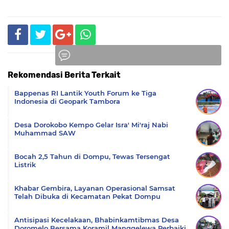
Rekomendasi Berita Terkait
Komentar
Bappenas RI Lantik Youth Forum ke Tiga
Indonesia di Geopark Tambora
Desa Dorokobo Kempo Gelar Isra' Mi'raj Nabi
Muhammad SAW
Bocah 2,5 Tahun di Dompu, Tewas Tersengat
Listrik
Khabar Gembira, Layanan Operasional Samsat
Telah Dibuka di Kecamatan Pekat Dompu
Antisipasi Kecelakaan, Bhabinkamtibmas Desa
Doromelo Bersama Koramil Manggelewa Perbaiki