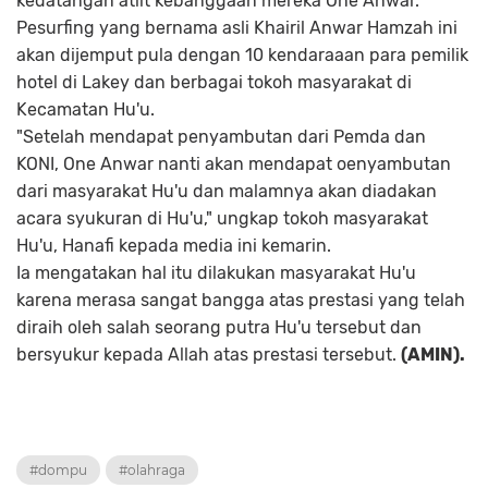
kedatangan atlit kebanggaan mereka One Anwar.
Pesurfing yang bernama asli Khairil Anwar Hamzah ini
akan dijemput pula dengan 10 kendaraaan para pemilik
hotel di Lakey dan berbagai tokoh masyarakat di
Kecamatan Hu'u.
"Setelah mendapat penyambutan dari Pemda dan
KONI, One Anwar nanti akan mendapat oenyambutan
dari masyarakat Hu'u dan malamnya akan diadakan
acara syukuran di Hu'u," ungkap tokoh masyarakat
Hu'u, Hanafi kepada media ini kemarin.
Ia mengatakan hal itu dilakukan masyarakat Hu'u
karena merasa sangat bangga atas prestasi yang telah
diraih oleh salah seorang putra Hu'u tersebut dan
bersyukur kepada Allah atas prestasi tersebut.
(AMIN).
#dompu
#olahraga