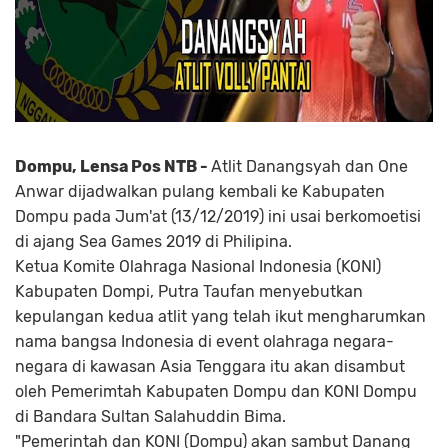
Dompu, Lensa Pos NTB -
Atlit Danangsyah dan One
Anwar dijadwalkan pulang kembali ke Kabupaten
Dompu pada Jum'at (13/12/2019) ini usai berkomoetisi
di ajang Sea Games 2019 di Philipina.
Ketua Komite Olahraga Nasional Indonesia (KONI)
Kabupaten Dompi, Putra Taufan menyebutkan
kepulangan kedua atlit yang telah ikut mengharumkan
nama bangsa Indonesia di event olahraga negara-
negara di kawasan Asia Tenggara itu akan disambut
oleh Pemerimtah Kabupaten Dompu dan KONI Dompu
di Bandara Sultan Salahuddin Bima.
"Pemerintah dan KONI (Dompu) akan sambut Danang