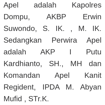
Apel adalah Kapolres
Dompu, AKBP Erwin
Suwondo, S. IK. , M. IK.
Sedangkan Perwira Apel
adalah AKP I Putu
Kardhianto, SH., MH dan
Komandan Apel Kanit
Regident, IPDA M. Abyan
Mufid , STr.K.