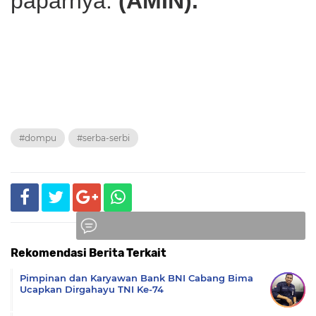
paparnya.
(AMIN).
#dompu
#serba-serbi
Rekomendasi Berita Terkait
Komentar
Pimpinan dan Karyawan Bank BNI Cabang Bima
Ucapkan Dirgahayu TNI Ke-74