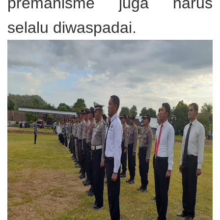
premanisme juga harus
selalu diwaspadai.