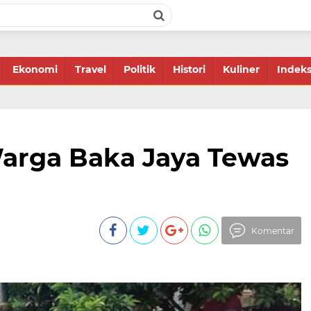
Ekonomi
Travel
Politik
Histori
Kuliner
Indek
Warga Baka Jaya Tewas
Komentar