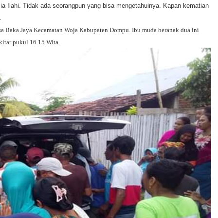
a Ilahi. Tidak ada seorangpun yang bisa mengetahuinya. Kapan kematian
.
esa Baka Jaya Kecamatan Woja Kabupaten Dompu. Ibu muda beranak dua ini
kitar pukul 16.15 Wita.