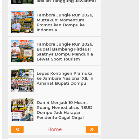
adalah Tanggung Jawabmu
Tambora Jungle Run 2026,
Muttakun: Momentum
Promosikan Dompu ke
Indonesia
Tambora Jungle Run 2026,
Bupati Bambang Firdaus:
Saatnya Dompu Mendunia
Lewat Sport Tourism
Lepas Kontingen Pramuka
ke Jambore Nasional XII, Ini
Amanat Bupati Dompu
Dari 4 Menjadi 10 Mesin,
Ruang Hemodialisis RSUD
Dompu Jadi Harapan
Penderita Gagal Ginjal
«
»
Home