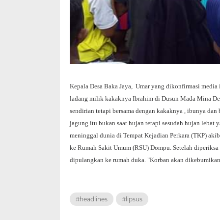
Kepala Desa Baka Jaya, Umar yang dikonfirmasi media 
ladang milik kakaknya Ibrahim di Dusun Mada Mina D
sendirian tetapi bersama dengan kakaknya , ibunya dan
jagung itu bukan saat hujan tetapi sesudah hujan lebat
meninggal dunia di Tempat Kejadian Perkara (TKP) akiba
ke Rumah Sakit Umum (RSU) Dompu. Setelah diperiksa 
dipulangkan ke rumah duka. "Korban akan dikebumikan 
#headlines
#lipsus