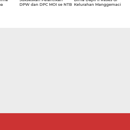
oa
DPW dan DPC MOI se NTB
Kelurahan Manggemaci