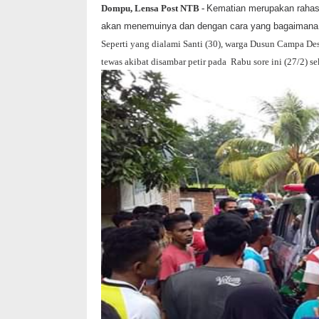
Dompu, Lensa Post NTB -
Kematian merupakan rahasi
akan menemuinya dan dengan cara yang bagaimana
Seperti yang dialami Santi (30), warga Dusun Campa D
tewas akibat disambar petir pada Rabu sore ini (27/2) se