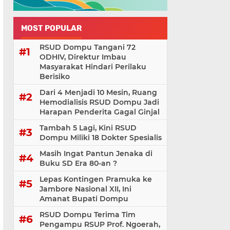
MOST POPULAR
RSUD Dompu Tangani 72
ODHIV, Direktur Imbau
Masyarakat Hindari Perilaku
Berisiko
Dari 4 Menjadi 10 Mesin, Ruang
Hemodialisis RSUD Dompu Jadi
Harapan Penderita Gagal Ginjal
Tambah 5 Lagi, Kini RSUD
Dompu Miliki 18 Dokter Spesialis
Masih Ingat Pantun Jenaka di
Buku SD Era 80-an ?
Lepas Kontingen Pramuka ke
Jambore Nasional XII, Ini
Amanat Bupati Dompu
RSUD Dompu Terima Tim
Pengampu RSUP Prof. Ngoerah,