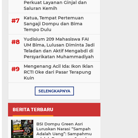
Perkuat Layanan Ginjal dan
Saluran Kemih
Katua, Tempat Pertemuan
Sangaji Dompu dan Bima
Tempo Dulu
Yudisium 209 Mahasiswa FAI
UM Bima, Lulusan Diminta Jadi
Teladan dan Aktif Mengabdi di
Persyarikatan Muhammadiyah
Mengenang Acil Ida: Ikon Iklan
RCTI Oke dari Pasar Terapung
Kuin
SELENGKAPNYA
BERITA TERBARU
BSI Dompu Green Asri
Luruskan Narasi “Sampah
Adalah Uang”: Sampahmu