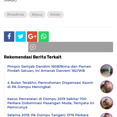
#headlines
#lipsus
#slider
Rekomendasi Berita Terkait
Komentar
Pimpin Sertijab Dandim 1608/Bima dan Pamen
Pindah Satuan, Ini Amanat Danrem 162/WB
4 Bulan Terakhir, Permohonan Dispensasi Kawin
di PA Dompu Meningkat
Kasus Perceraian di Dompu 2019 Sekitar 700
Perkara Didominasi Pasangan Muda, Ternyata Ini
Pemicunya
Selama 2019, PA Dompu Tangani 1376 Perkara