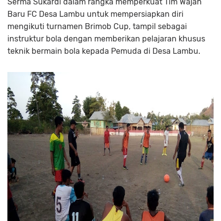
Serma Sukardi dalam rangka memperkuat Tim Wajah
Baru FC Desa Lambu untuk mempersiapkan diri
mengikuti turnamen Brimob Cup, tampil sebagai
instruktur bola dengan memberikan pelajaran khusus
teknik bermain bola kepada Pemuda di Desa Lambu.