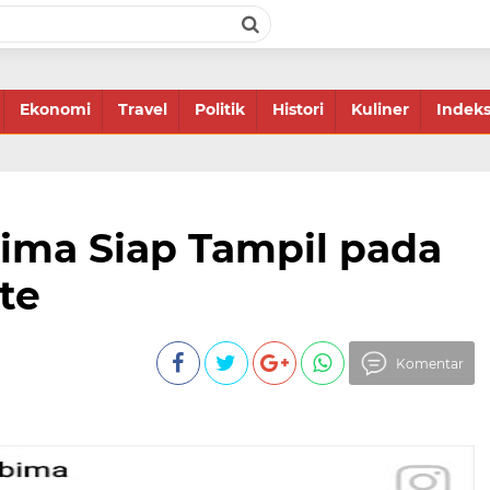
Ekonomi
Travel
Politik
Histori
Kuliner
Indek
ima Siap Tampil pada
te
Komentar