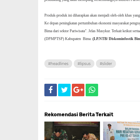
Produk-produk ini diharapkan akan menjadi oleh-oleh khas yang 
Ke depan peningkatan pertumbuhan ekonomi masyarakat pengra
Bima dari sektor Pariwisata". Jelas Masykur. Terkait keikut sertaa
(DPMPTSP) Kabupaten
Bima.
(LP.NTB/ Diskominfostik Bi
#headlines
#lipsus
#slider
Rekomendasi Berita Terkait