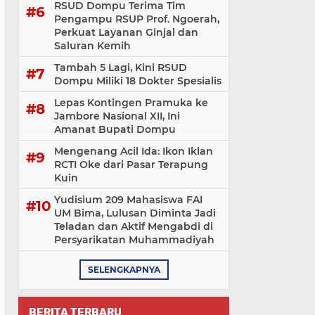
RSUD Dompu Terima Tim
Pengampu RSUP Prof. Ngoerah,
Perkuat Layanan Ginjal dan
Saluran Kemih
Tambah 5 Lagi, Kini RSUD
Dompu Miliki 18 Dokter Spesialis
Lepas Kontingen Pramuka ke
Jambore Nasional XII, Ini
Amanat Bupati Dompu
Mengenang Acil Ida: Ikon Iklan
RCTI Oke dari Pasar Terapung
Kuin
Yudisium 209 Mahasiswa FAI
UM Bima, Lulusan Diminta Jadi
Teladan dan Aktif Mengabdi di
Persyarikatan Muhammadiyah
SELENGKAPNYA
BERITA TERBARU