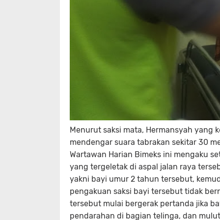
Menurut saksi mata, Hermansyah yang ke
mendengar suara tabrakan sekitar 30 me
Wartawan Harian Bimeks ini mengaku sete
yang tergeletak di aspal jalan raya ter
yakni bayi umur 2 tahun tersebut, kemu
pengakuan saksi bayi tersebut tidak be
tersebut mulai bergerak pertanda jika ba
pendarahan di bagian telinga, dan mulut