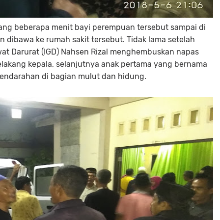
ang beberapa menit bayi perempuan tersebut sampai di
n dibawa ke rumah sakit tersebut. Tidak lama setelah
wat Darurat (IGD) Nahsen Rizal menghembuskan napas
belakang kepala, selanjutnya anak pertama yang bernama
 pendarahan di bagian mulut dan hidung.