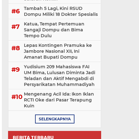
Tambah 5 Lagi, Kini RSUD
Dompu Miliki 18 Dokter Spesialis
Katua, Tempat Pertemuan
Sangaji Dompu dan Bima
Tempo Dulu
Lepas Kontingen Pramuka ke
Jambore Nasional XII, Ini
Amanat Bupati Dompu
Yudisium 209 Mahasiswa FAI
UM Bima, Lulusan Diminta Jadi
Teladan dan Aktif Mengabdi di
Persyarikatan Muhammadiyah
Mengenang Acil Ida: Ikon Iklan
RCTI Oke dari Pasar Terapung
Kuin
SELENGKAPNYA
BERITA TERBARU