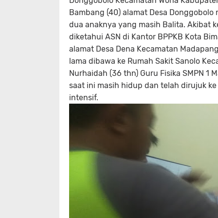
Donggobolo Kecamatan Woha Kabupaten 
Bambang (40) alamat Desa Donggobolo m
dua anaknya yang masih Balita. Akibat k
diketahui ASN di Kantor BPPKB Kota Bi
alamat Desa Dena Kecamatan Madapangg
lama dibawa ke Rumah Sakit Sanolo Kec
Nurhaidah (36 thn) Guru Fisika SMPN 1 
saat ini masih hidup dan telah diruju
intensif.