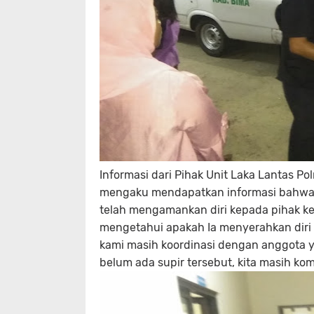
Informasi dari Pihak Unit Laka Lantas Po
mengaku mendapatkan informasi bahwa s
telah mengamankan diri kepada pihak kepo
mengetahui apakah Ia menyerahkan diri d
kami masih koordinasi dengan anggota ya
belum ada supir tersebut, kita masih k