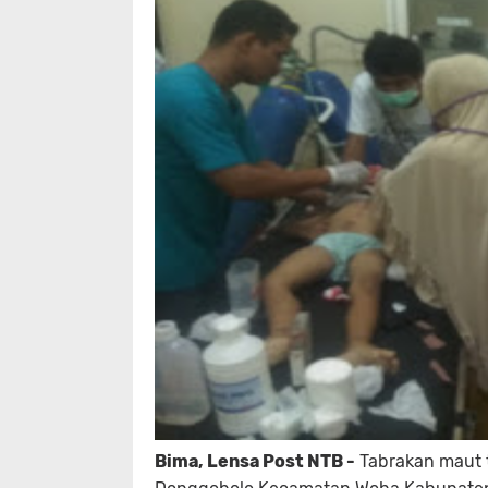
Bima, Lensa Post NTB -
Tabrakan maut te