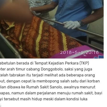
betulan berada di Tempat Kejadian Perkara (TKP)
ter arah timur cabang Donggobolo, saksi yang juga
lah tabrakan itu terjadi melihat ada beberapa orang
sebut, dengan cepat Ia membopong salah satu dari korban
dian dibawa ke Rumah Sakit Sanolo, awalnya menurut
rnapas, namun dalam perjalanan menuju rumah sakit, bayi
yi tersebut masih hidup meski dalam kondisi luka
.