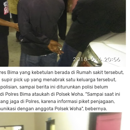
lres Bima yang kebetulan berada di Rumah sakit tersebut,
upir pick up yang menabrak satu keluarga tersebut,
lisian, sampai berita ini diturunkan polisi belum
i Polres Bima ataukah di Polsek Woha. "Sampai saat ini
ng jaga di Polres, karena informasi piket penjagaan,
omunikasi dengan anggota Polsek Woha", bebernya.