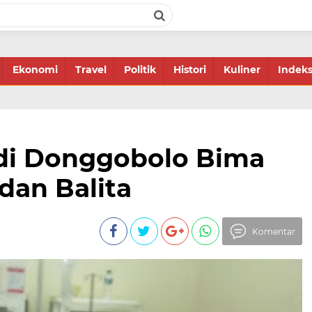
Ekonomi
Travel
Politik
Histori
Kuliner
Indek
di Donggobolo Bima
dan Balita
Komentar