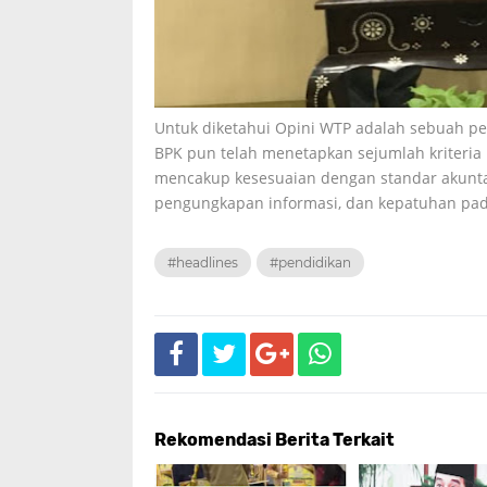
Untuk diketahui Opini WTP adalah sebuah pe
BPK pun telah menetapkan sejumlah kriteria 
mencakup kesesuaian dengan standar akuntans
pengungkapan informasi, dan kepatuhan pa
#headlines
#pendidikan
Rekomendasi Berita Terkait