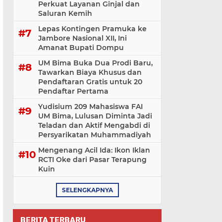
Perkuat Layanan Ginjal dan
Saluran Kemih
Lepas Kontingen Pramuka ke
Jambore Nasional XII, Ini
Amanat Bupati Dompu
UM Bima Buka Dua Prodi Baru,
Tawarkan Biaya Khusus dan
Pendaftaran Gratis untuk 20
Pendaftar Pertama
Yudisium 209 Mahasiswa FAI
UM Bima, Lulusan Diminta Jadi
Teladan dan Aktif Mengabdi di
Persyarikatan Muhammadiyah
Mengenang Acil Ida: Ikon Iklan
RCTI Oke dari Pasar Terapung
Kuin
SELENGKAPNYA
BERITA TERBARU