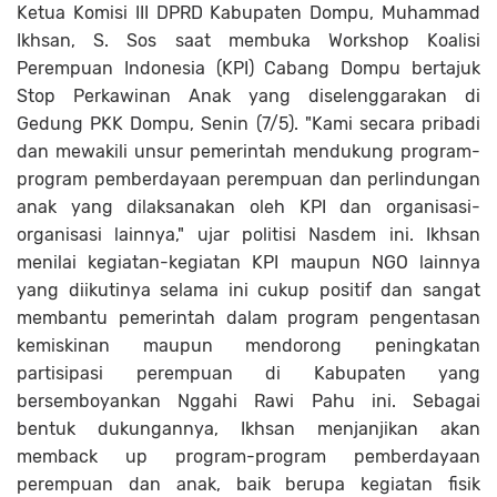
Ketua Komisi III DPRD Kabupaten Dompu, Muhammad
Ikhsan, S. Sos saat membuka Workshop Koalisi
Perempuan Indonesia (KPI) Cabang Dompu bertajuk
Stop Perkawinan Anak yang diselenggarakan di
Gedung PKK Dompu, Senin (7/5). "Kami secara pribadi
dan mewakili unsur pemerintah mendukung program-
program pemberdayaan perempuan dan perlindungan
anak yang dilaksanakan oleh KPI dan organisasi-
organisasi lainnya," ujar politisi Nasdem ini. Ikhsan
menilai kegiatan-kegiatan KPI maupun NGO lainnya
yang diikutinya selama ini cukup positif dan sangat
membantu pemerintah dalam program pengentasan
kemiskinan maupun mendorong peningkatan
partisipasi perempuan di Kabupaten yang
bersemboyankan Nggahi Rawi Pahu ini. Sebagai
bentuk dukungannya, Ikhsan menjanjikan akan
memback up program-program pemberdayaan
perempuan dan anak, baik berupa kegiatan fisik