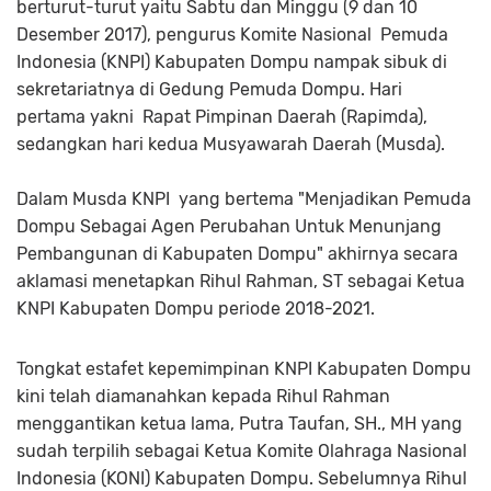
berturut-turut yaitu Sabtu dan Minggu (9 dan 10
Desember 2017), pengurus Komite Nasional Pemuda
Indonesia (KNPI) Kabupaten Dompu nampak sibuk di
sekretariatnya di Gedung Pemuda Dompu. Hari
pertama yakni Rapat Pimpinan Daerah (Rapimda),
sedangkan hari kedua Musyawarah Daerah (Musda).
Dalam Musda KNPI yang bertema "Menjadikan Pemuda
Dompu Sebagai Agen Perubahan Untuk Menunjang
Pembangunan di Kabupaten Dompu" akhirnya secara
aklamasi menetapkan Rihul Rahman, ST sebagai Ketua
KNPI Kabupaten Dompu periode 2018-2021.
Tongkat estafet kepemimpinan KNPI Kabupaten Dompu
kini telah diamanahkan kepada Rihul Rahman
menggantikan ketua lama, Putra Taufan, SH., MH yang
sudah terpilih sebagai Ketua Komite Olahraga Nasional
Indonesia (KONI) Kabupaten Dompu. Sebelumnya Rihul