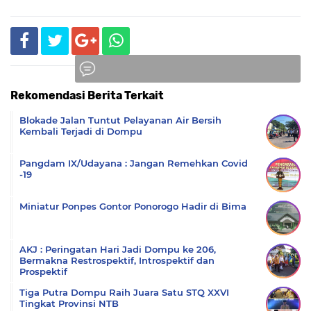
Rekomendasi Berita Terkait
Komentar
Blokade Jalan Tuntut Pelayanan Air Bersih
Kembali Terjadi di Dompu
Pangdam IX/Udayana : Jangan Remehkan Covid
-19
Miniatur Ponpes Gontor Ponorogo Hadir di Bima
AKJ : Peringatan Hari Jadi Dompu ke 206,
Bermakna Restrospektif, Introspektif dan
Prospektif
Tiga Putra Dompu Raih Juara Satu STQ XXVI
Tingkat Provinsi NTB