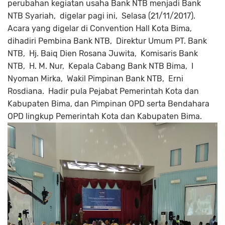
perubahan kegiatan usaha Bank NTB menjadi Bank
NTB Syariah, digelar pagi ini, Selasa (21/11/2017).
Acara yang digelar di Convention Hall Kota Bima,
dihadiri Pembina Bank NTB, Direktur Umum PT. Bank
NTB, Hj. Baiq Dien Rosana Juwita, Komisaris Bank
NTB, H. M. Nur, Kepala Cabang Bank NTB Bima, I
Nyoman Mirka, Wakil Pimpinan Bank NTB, Erni
Rosdiana. Hadir pula Pejabat Pemerintah Kota dan
Kabupaten Bima, dan Pimpinan OPD serta Bendahara
OPD lingkup Pemerintah Kota dan Kabupaten Bima.