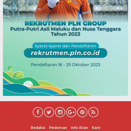
Redaksi
Pedoman
Info Iklan
Karir