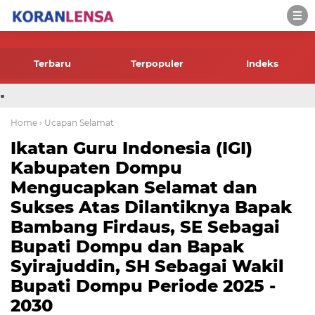
-->
Terbaru
Terpopuler
Indeks
.
Home
› Ucapan Selamat
Ikatan Guru Indonesia (IGI)
Kabupaten Dompu
Mengucapkan Selamat dan
Sukses Atas Dilantiknya Bapak
Bambang Firdaus, SE Sebagai
Bupati Dompu dan Bapak
Syirajuddin, SH Sebagai Wakil
Bupati Dompu Periode 2025 -
2030