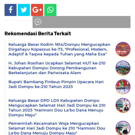
Rekomendasi Berita Terkait
Komentar
Keluarga Besar Kodim 1614/Dompu Mengucapkan
Dirgahayu Kopassus ke-73, "Profesional, Modern,
Adaptif & Taqwa kepada Tuhan yang Maha Esa"
H. Johan Rosihan Ucapkan Selamat HUT ke-210
Kabupaten Dompu: Dorong Pembangunan
Berkelanjutan dan Pariwisata Alam
Bupati Bambang Firdaus Pimpin Upacara Hari
Jadi Dompu ke-210 Tahun 2025
Keluarga Besar DPD LDII Kabupaten Dompu
Mengucapkan Selamat Hari Jadi Dompu ke 210
Tahun 2025 "Harmoni Dou La'bo Dana Menuju
Dompu Maju"
Pemerintah Kecamatan Woja Mengucapkan
Selamat Hari Jadi Dompu ke 210 "Harmoni Dou
La'bo Dana Menuju Dompu Maju"