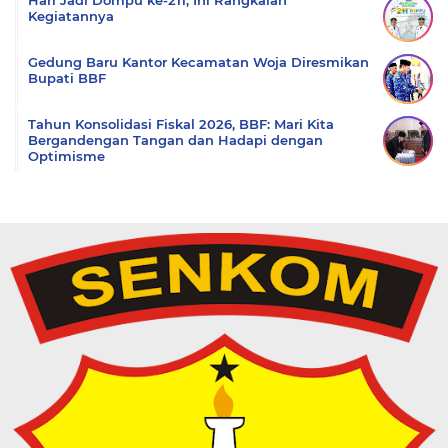
Hari Jadi Dompu ke-211, Ini Rangkaian
Kegiatannya
Gedung Baru Kantor Kecamatan Woja Diresmikan
Bupati BBF
Tahun Konsolidasi Fiskal 2026, BBF: Mari Kita
Bergandengan Tangan dan Hadapi dengan
Optimisme