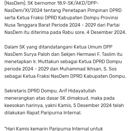
(NasDem). SK bernomor 18.9-SK/AKD/DPP-
NasDem/XI/2024 tentang Penetapan Pimpinan DPRD
serta Ketua Fraksi DPRD Kabupaten Dompu Provinsi
Nusa Tenggara Barat Periode 2024 - 2029 dari Partai
NasDem itu diterima pada Rabu sore, 4 Desember 2024.
Dalam SK yang ditandatangani Ketua Umum DPP
NasDem Surya Paloh dan Sekjen Hermawi F. Taslim itu
menetapkan Ir. Muttakun sebagai Ketua DPRD Dompu
periode 2024 - 2029 dan Muhammad Ikhsan, S. Sos
sebagai Ketua Fraksi NasDem DPRD Kabupaten Dompu.
Sekretaris DPRD Dompu, Arif Hidayatullah
menerangkan atas dasar SK dimaksud, maka pada
keesokan harinya, yakni Kamis, 5 Desember 2024 telah
dilakukan Rapat Paripurna Internal.
"Hari Kamis kemarin Paripurna Internal untuk