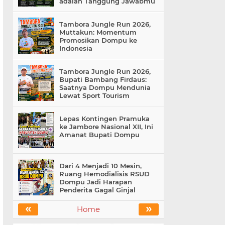
adalah Tanggung Jawabmu
Tambora Jungle Run 2026,
Muttakun: Momentum
Promosikan Dompu ke
Indonesia
Tambora Jungle Run 2026,
Bupati Bambang Firdaus:
Saatnya Dompu Mendunia
Lewat Sport Tourism
Lepas Kontingen Pramuka
ke Jambore Nasional XII, Ini
Amanat Bupati Dompu
Dari 4 Menjadi 10 Mesin,
Ruang Hemodialisis RSUD
Dompu Jadi Harapan
Penderita Gagal Ginjal
«
»
Home