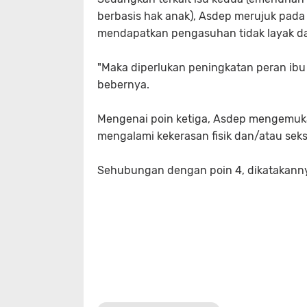
berbasis hak anak), Asdep merujuk pada 
mendapatkan pengasuhan tidak layak da
"Maka diperlukan peningkatan peran ib
bebernya.
Mengenai poin ketiga, Asdep mengemuka
mengalami kekerasan fisik dan/atau sek
Sehubungan dengan poin 4, dikatakannya