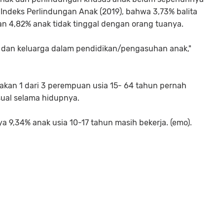
Indeks Perlindungan Anak (2019), bahwa 3,73% balita
n 4,82% anak tidak tinggal dengan orang tuanya.
u dan keluarga dalam pendidikan/pengasuhan anak,"
kan 1 dari 3 perempuan usia 15- 64 tahun pernah
sual selama hidupnya.
 9,34% anak usia 10-17 tahun masih bekerja. (emo).