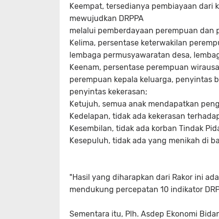
Keempat, tersedianya pembiayaan dari
mewujudkan DRPPA
melalui pemberdayaan perempuan dan pe
Kelima, persentase keterwakilan peremp
lembaga permusyawaratan desa, lembag
Keenam, persentase perempuan wiraus
perempuan kepala keluarga, penyintas
penyintas kekerasan;
Ketujuh, semua anak mendapatkan penga
Kedelapan, tidak ada kekerasan terhad
Kesembilan, tidak ada korban Tindak Pi
Kesepuluh, tidak ada yang menikah di ba
"Hasil yang diharapkan dari Rakor ini a
mendukung percepatan 10 indikator DRP
Sementara itu, Plh. Asdep Ekonomi Bida