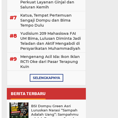
Perkuat Layanan Ginjal dan
Saluran Kemih
Katua, Tempat Pertemuan
Sangaji Dompu dan Bima
Tempo Dulu
Yudisium 209 Mahasiswa FAI
UM Bima, Lulusan Diminta Jadi
Teladan dan Aktif Mengabdi di
Persyarikatan Muhammadiyah
Mengenang Acil Ida: Ikon Iklan
RCTI Oke dari Pasar Terapung
Kuin
SELENGKAPNYA
BERITA TERBARU
BSI Dompu Green Asri
Luruskan Narasi “Sampah
Adalah Uang”: Sampahmu