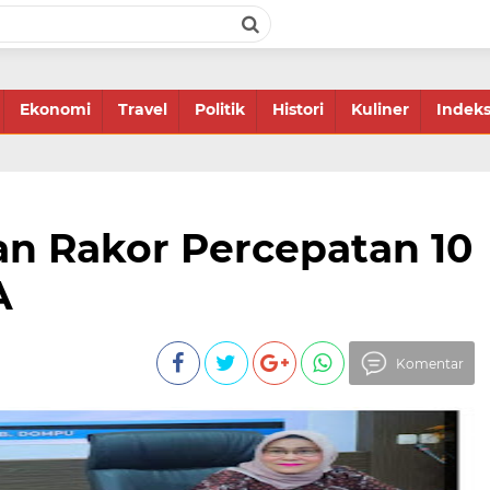
Ekonomi
Travel
Politik
Histori
Kuliner
Indek
n Rakor Percepatan 10
A
Komentar