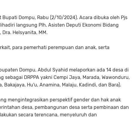
t Bupati Dompu, Rabu (2/10/2024). Acara dibuka oleh Pjs
dihadiri langsung Plh. Asisten Deputi Ekonomi Bidang
 Dra. Helsyanita, MM.
rkait, para pemerhati perempuan dan anak, serta
abupaten Dompu, Abdul Syahid melaporkan ada 14 desa di
ng sebagai DRPPA yakni Cempi Jaya, Marada, Wawonduru,
 Bakajaya, Hu'u, Anamina, Malaju, Kadindi, dan Bara).
g mengintegrasikan perspektif gender dan hak anak
merintahan desa, pembangunan desa serta pembinaan dan
lakukan secara terencana, menyeluruh dan