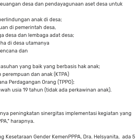
 keuangan desa dan pendayagunaan aset desa untuk
rlindungan anak di desa;
uan di pemerintah desa,
a desa dan lembaga adat desa;
aha di desa utamanya
 bencana dan
suhan yang baik yang berbasis hak anak;
ap perempuan dan anak (KTPA)
dana Perdagangan Orang (TPPO);
wah usia 19 tahun (tidak ada perkawinan anak).
danya peningkatan sinergitas implementasi kegiatan yang
PA," harapnya.
ng Kesetaraan Gender KemenPPPA, Dra. Helsyanita, ada 5