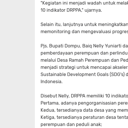
"Kegiatan ini menjadi wadah untuk melak
10 indikator DRPPA," ujarnya.
Selain itu, lanjutnya untuk meningkatka
memonitoring dan mengevaluasi progres 
Pjs. Bupati Dompu, Baiq Nelly Yuniart
pemberdayaan perempuan dan perlind
melalui Desa Ramah Perempuan dan Ped
menjadi strategi untuk mencapai aksele
Sustainable Development Goals (SDG's) d
Indonesia.
Disebut Nelly, DRPPA memiliki 10 indikat
Pertama, adanya pengorganisasian pere
Kedua, tersedianya data desa yang mem
Ketiga, tersedianya peraturan desa ten
perempuan dan peduli anak;