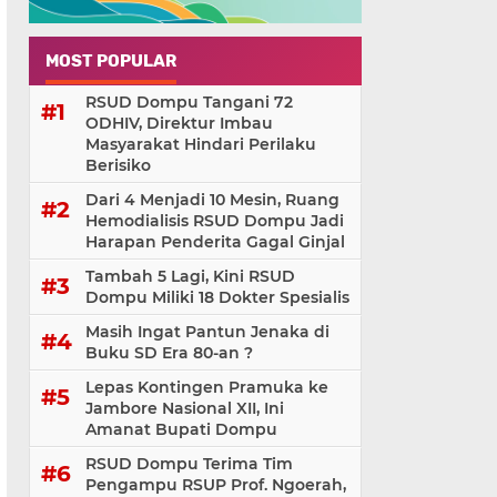
MOST POPULAR
RSUD Dompu Tangani 72
ODHIV, Direktur Imbau
Masyarakat Hindari Perilaku
Berisiko
Dari 4 Menjadi 10 Mesin, Ruang
Hemodialisis RSUD Dompu Jadi
Harapan Penderita Gagal Ginjal
Tambah 5 Lagi, Kini RSUD
Dompu Miliki 18 Dokter Spesialis
Masih Ingat Pantun Jenaka di
Buku SD Era 80-an ?
Lepas Kontingen Pramuka ke
Jambore Nasional XII, Ini
Amanat Bupati Dompu
RSUD Dompu Terima Tim
Pengampu RSUP Prof. Ngoerah,