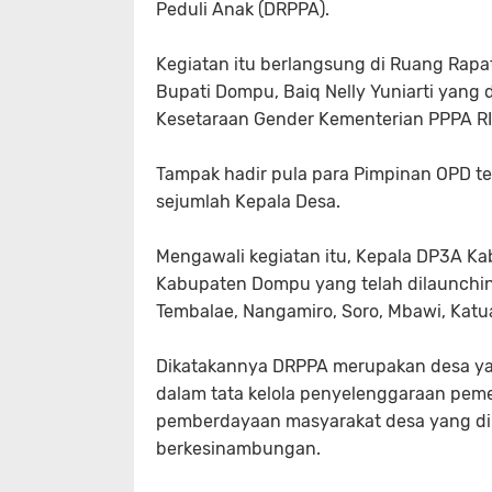
Peduli Anak (DRPPA).
Kegiatan itu berlangsung di Ruang Rapa
Bupati Dompu, Baiq Nelly Yuniarti yang 
Kesetaraan Gender Kementerian PPPA RI,
Tampak hadir pula para Pimpinan OPD te
sejumlah Kepala Desa.
Mengawali kegiatan itu, Kepala DP3A K
Kabupaten Dompu yang telah dilaunchi
Tembalae, Nangamiro, Soro, Mbawi, Katua,
Dikatakannya DRPPA merupakan desa yan
dalam tata kelola penyelenggaraan pe
pemberdayaan masyarakat desa yang di
berkesinambungan.