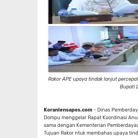
Rakor APE upaya tindak lanjut percepa
Bupati 
Koranlensapos.com
- Dinas Pemberday
Dompu menggelar Rapat Koordinasi Anug
sama dengan Kementerian Pemberdayaan
Tujuan Rakor ntuk membahas upaya tind