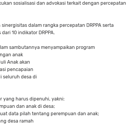
ukan sosialisasi dan advokasi terkait dengan percepatan
n sinergisitas dalam rangka percepatan DRPPA serta
dari 10 indikator DRPPA.
i dalam sambutannya menyampaikan program
ungan anak
uli Anak akan
rasi pencapaian
i seluruh desa di
or yang harus dipenuhi, yakni:
mpuan dan anak di desa;
uat data pilah tentang perempuan dan anak;
tang desa ramah