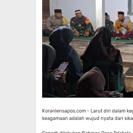
Koranlensapos.com - Larut diri dalam ke
keagamaan adalah wujud nyata dari sikap 