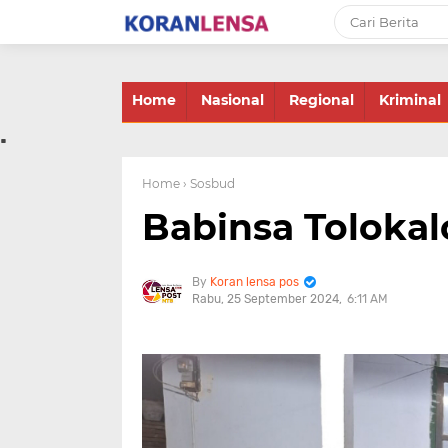
-->
Home
Nasional
Regional
Kriminal
.
Home
› Sosbud
Babinsa Tolokal
Koran lensa pos
Rabu, 25 September 2024
6:11 AM