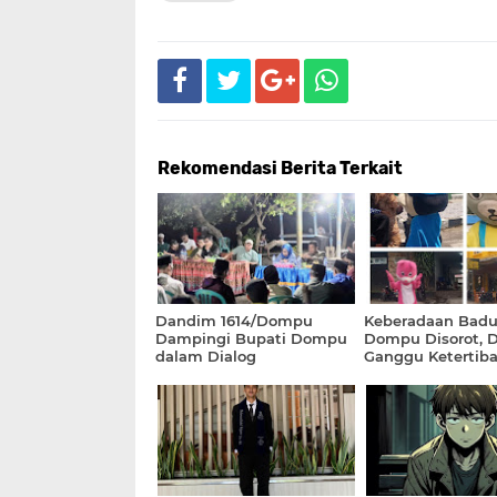
Rekomendasi Berita Terkait
Dandim 1614/Dompu
Keberadaan Badu
Dampingi Bupati Dompu
Dompu Disorot, Di
dalam Dialog
Ganggu Keterti
Pembangunan di
Kecamatan Pekat