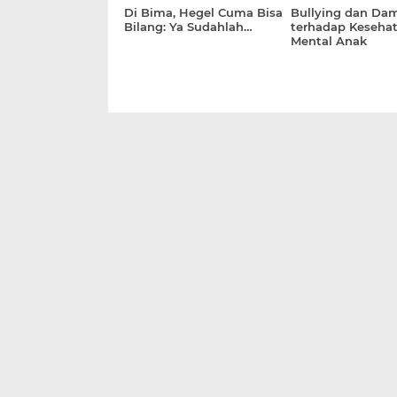
Di Bima, Hegel Cuma Bisa
Bullying dan Da
Bilang: Ya Sudahlah…
terhadap Keseha
Mental Anak