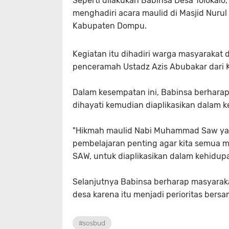
Seperti dilakukan Babinsa Desa Tolokalo
menghadiri acara maulid di Masjid Nuru
Kabupaten Dompu.
Kegiatan itu dihadiri warga masyarakat 
penceramah Ustadz Azis Abubakar dari 
Dalam kesempatan ini, Babinsa berharap
dihayati kemudian diaplikasikan dalam k
"Hikmah maulid Nabi Muhammad Saw yan
pembelajaran penting agar kita semua
SAW, untuk diaplikasikan dalam kehidupan
Selanjutnya Babinsa berharap masyara
desa karena itu menjadi perioritas bersa
#sosbud