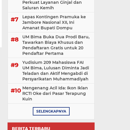
Perkuat Layanan Ginjal dan
Saluran Kemih
Lepas Kontingen Pramuka ke
Jambore Nasional XII, Ini
Amanat Bupati Dompu
UM Bima Buka Dua Prodi Baru,
Tawarkan Biaya Khusus dan
Pendaftaran Gratis untuk 20
Pendaftar Pertama
Yudisium 209 Mahasiswa FAI
UM Bima, Lulusan Diminta Jadi
Teladan dan Aktif Mengabdi di
Persyarikatan Muhammadiyah
Mengenang Acil Ida: Ikon Iklan
RCTI Oke dari Pasar Terapung
Kuin
SELENGKAPNYA
BERITA TERBARU