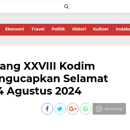
Ekonomi
Travel
Politik
Histori
Kuliner
Indek
ang XXVIII Kodim
ngucapkan Selamat
4 Agustus 2024
Komentar