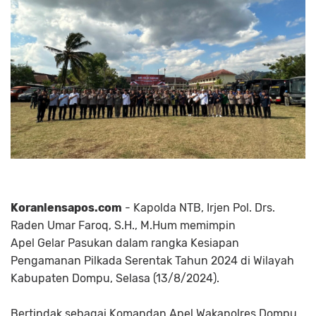
Koranlensapos.com
- Kapolda NTB, Irjen Pol. Drs.
Raden Umar Faroq, S.H., M.Hum memimpin
Apel Gelar Pasukan dalam rangka Kesiapan
Pengamanan Pilkada Serentak Tahun 2024 di Wilayah
Kabupaten Dompu, Selasa (13/8/2024).
Bertindak sebagai Komandan Apel Wakapolres Dompu