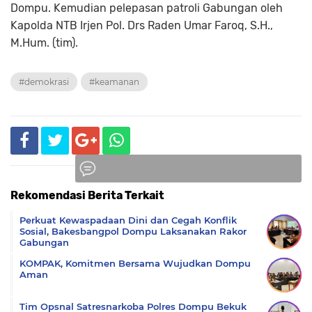
Dompu. Kemudian pelepasan patroli Gabungan oleh
Kapolda NTB Irjen Pol. Drs Raden Umar Faroq, S.H.,
M.Hum. (tim).
#demokrasi
#keamanan
Rekomendasi Berita Terkait
Komentar
Perkuat Kewaspadaan Dini dan Cegah Konflik
Sosial, Bakesbangpol Dompu Laksanakan Rakor
Gabungan
KOMPAK, Komitmen Bersama Wujudkan Dompu
Aman
Tim Opsnal Satresnarkoba Polres Dompu Bekuk