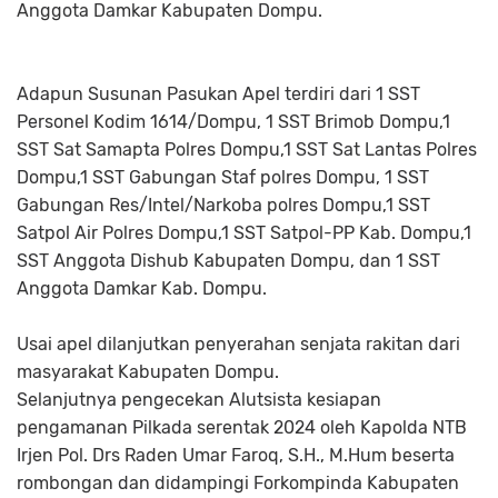
Anggota Damkar Kabupaten Dompu.
Adapun Susunan Pasukan Apel terdiri dari 1 SST
Personel Kodim 1614/Dompu, 1 SST Brimob Dompu,1
SST Sat Samapta Polres Dompu,1 SST Sat Lantas Polres
Dompu,1 SST Gabungan Staf polres Dompu, 1 SST
Gabungan Res/Intel/Narkoba polres Dompu,1 SST
Satpol Air Polres Dompu,1 SST Satpol-PP Kab. Dompu,1
SST Anggota Dishub Kabupaten Dompu, dan 1 SST
Anggota Damkar Kab. Dompu.
Usai apel dilanjutkan penyerahan senjata rakitan dari
masyarakat Kabupaten Dompu.
Selanjutnya pengecekan Alutsista kesiapan
pengamanan Pilkada serentak 2024 oleh Kapolda NTB
Irjen Pol. Drs Raden Umar Faroq, S.H., M.Hum beserta
rombongan dan didampingi Forkompinda Kabupaten