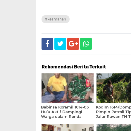
#keamanan
Rekomendasi Berita Terkait
Babinsa Koramil 1614-03
Kodim 1614/Dom
Hu’u Aktif Dampingi
Pimpin Patroli Tip
Warga dalam Ronda
Jalur Rawan TN 
Malam