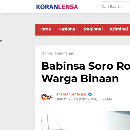
-->
Home
Nasional
Regional
Kriminal
.
Home
› Keamanan
Babinsa Soro R
Warga Binaan
Koran lensa pos
Jumat, 23 Agustus 2024
8:50 AM