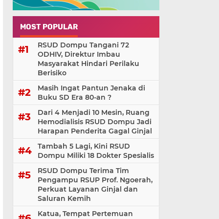
MOST POPULAR
RSUD Dompu Tangani 72
ODHIV, Direktur Imbau
Masyarakat Hindari Perilaku
Berisiko
Masih Ingat Pantun Jenaka di
Buku SD Era 80-an ?
Dari 4 Menjadi 10 Mesin, Ruang
Hemodialisis RSUD Dompu Jadi
Harapan Penderita Gagal Ginjal
Tambah 5 Lagi, Kini RSUD
Dompu Miliki 18 Dokter Spesialis
RSUD Dompu Terima Tim
Pengampu RSUP Prof. Ngoerah,
Perkuat Layanan Ginjal dan
Saluran Kemih
Katua, Tempat Pertemuan