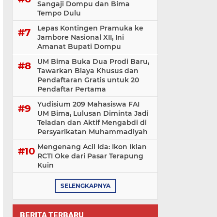
Sangaji Dompu dan Bima
Tempo Dulu
Lepas Kontingen Pramuka ke
Jambore Nasional XII, Ini
Amanat Bupati Dompu
UM Bima Buka Dua Prodi Baru,
Tawarkan Biaya Khusus dan
Pendaftaran Gratis untuk 20
Pendaftar Pertama
Yudisium 209 Mahasiswa FAI
UM Bima, Lulusan Diminta Jadi
Teladan dan Aktif Mengabdi di
Persyarikatan Muhammadiyah
Mengenang Acil Ida: Ikon Iklan
RCTI Oke dari Pasar Terapung
Kuin
SELENGKAPNYA
BERITA TERBARU