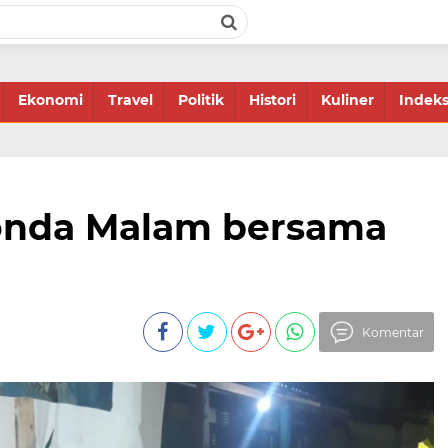
Ekonomi
Travel
Politik
Histori
Kuliner
Indek
onda Malam bersama
Komentar