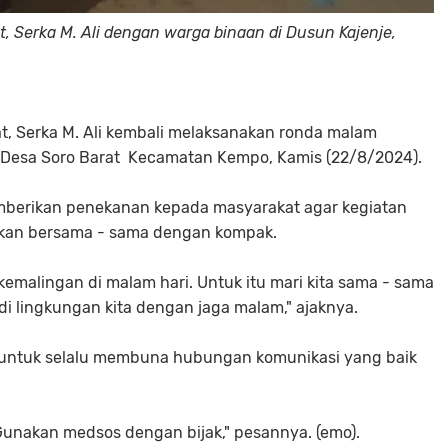
, Serka M. Ali dengan warga binaan di Dusun Kajenje,
t, Serka M. Ali kembali melaksanakan ronda malam
 Desa Soro Barat Kecamatan Kempo, Kamis (22/8/2024).
mberikan penekanan kepada masyarakat agar kegiatan
nakan bersama - sama dengan kompak.
emalingan di malam hari. Untuk itu mari kita sama - sama
 lingkungan kita dengan jaga malam," ajaknya.
untuk selalu membuna hubungan komunikasi yang baik
Gunakan medsos dengan bijak," pesannya. (emo).