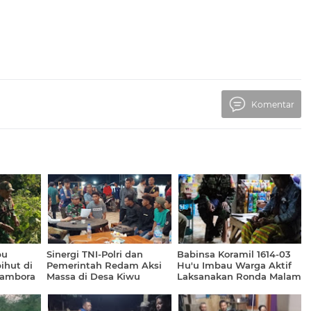
Komentar
pu
Sinergi TNI-Polri dan
Babinsa Koramil 1614-03
ihut di
Pemerintah Redam Aksi
Hu'u Imbau Warga Aktif
Tambora
Massa di Desa Kiwu
Laksanakan Ronda Malam
Cegah Aksi Pencurian